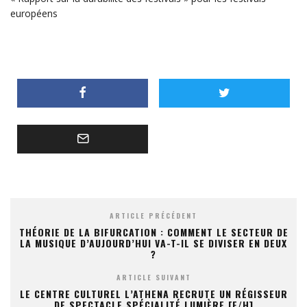
européens
ARTICLE PRÉCÉDENT
THÉORIE DE LA BIFURCATION : COMMENT LE SECTEUR DE
LA MUSIQUE D’AUJOURD’HUI VA-T-IL SE DIVISER EN DEUX
?
ARTICLE SUIVANT
LE CENTRE CULTUREL L’ATHENA RECRUTE UN RÉGISSEUR
DE SPECTACLE SPÉCIALITÉ LUMIÈRE [F/H]