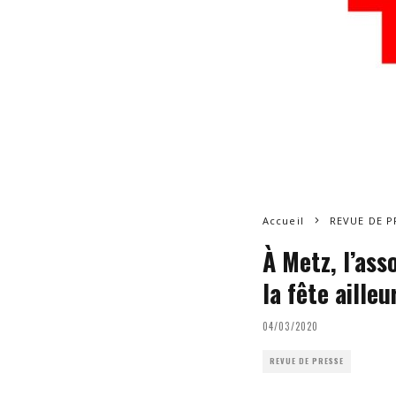
Accueil
REVUE DE P
À Metz, l’ass
la fête ailleu
04/03/2020
REVUE DE PRESSE