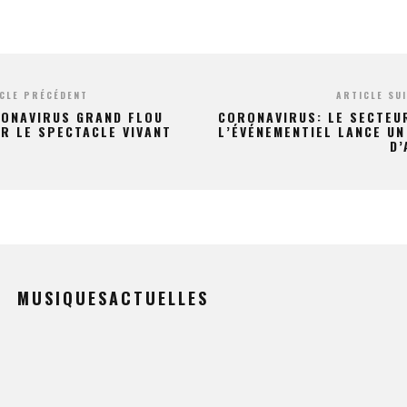
CLE PRÉCÉDENT
ARTICLE SU
ONAVIRUS GRAND FLOU
CORONAVIRUS: LE SECTEU
R LE SPECTACLE VIVANT
L’ÉVÉNEMENTIEL LANCE UN
D’
MUSIQUESACTUELLES