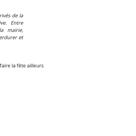
rivés de la
ve. Entre
a mairie,
perdurer et
aire la fête ailleurs