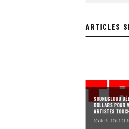
ARTICLES S
SOUNDCLOUD DÉB
DOLLARS POUR V
ARTISTES TOUCH
COVID 19
REVUE DE P