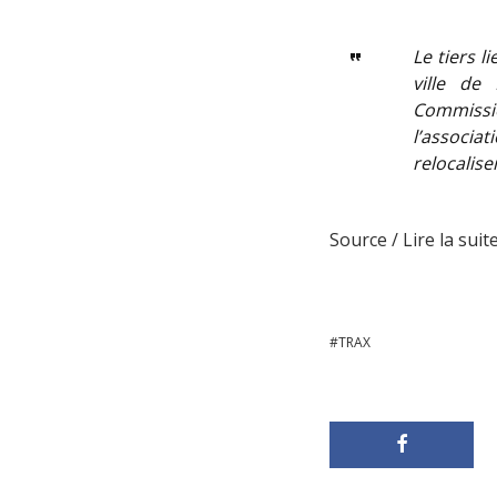
Le tiers l
ville de
Commissi
l’associat
relocalis
Source / Lire la suite
TRAX