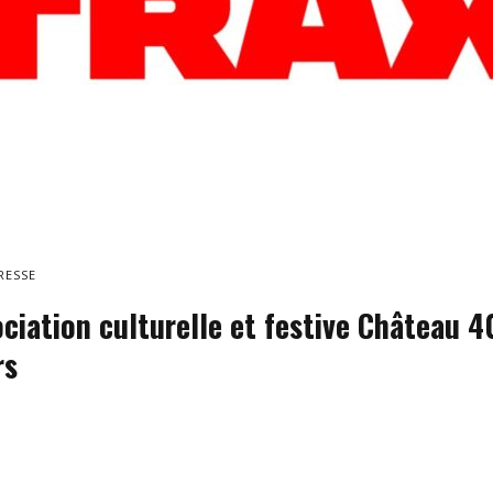
RESSE
ociation culturelle et festive Château 4
rs