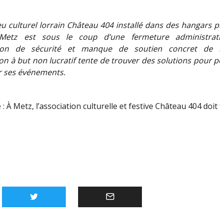
ieu culturel lorrain Château 404 installé dans des hangars p
 Metz est sous le coup d’une fermeture administrati
on de sécurité et manque de soutien concret de l
ion à but non lucratif tente de trouver des solutions pour 
er ses événements.
 :
À Metz, l’association culturelle et festive Château 404 doit f