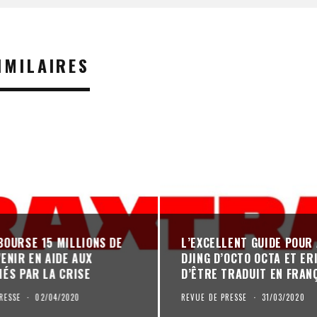
IMILAIRES
OURSE 15 MILLIONS DE
L’EXCELLENT GUIDE POUR
ENIR EN AIDE AUX
DJING D’OCTO OCTA ET ER
ÉS PAR LA CRISE
D’ÊTRE TRADUIT EN FRAN
RESSE
·
02/04/2020
REVUE DE PRESSE
·
31/03/2020