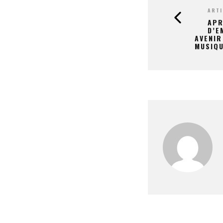
ARTI
APR
D’E
AVENIR
MUSIQU