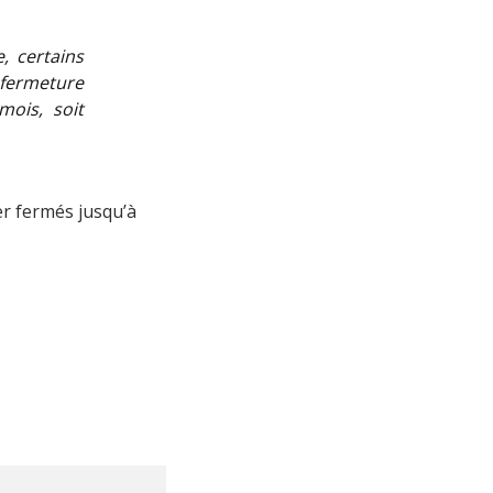
 certains
 fermeture
mois, soit
ter fermés jusqu’à