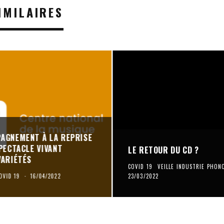
IMILAIRES
PAGNEMENT À LA REPRISE
SPECTACLE VIVANT
LE RETOUR DU CD ?
VARIÉTÉS
COVID 19
VEILLE INDUSTRIE PHO
OVID 19
·
16/04/2022
23/03/2022