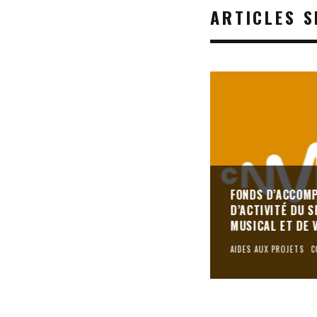
ARTICLES S
FONDS D’ACCOM
D’ACTIVITÉ DU 
MUSICAL ET DE 
AIDES AUX PROJETS
C