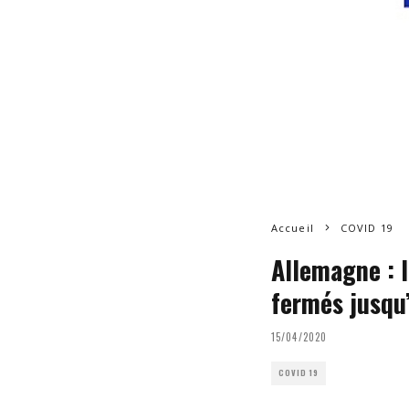
Accueil
COVID 19
Allemagne : l
fermés jusqu
15/04/2020
COVID 19