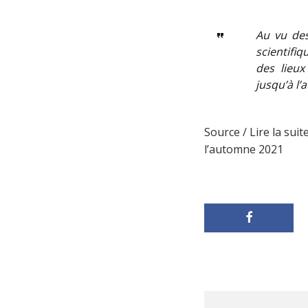
Au vu de
scientifi
des lieux
jusqu’à l
Source / Lire la suit
l’automne 2021