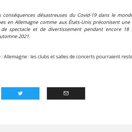
s conséquences désastreuses du Covid-19 dans le monde,
ques en Allemagne comme aux États-Unis préconisent une
 de spectacle et de divertissement pendant encore 18 
’automne 2021.
e : Allemagne : les clubs et salles de concerts pourraient res