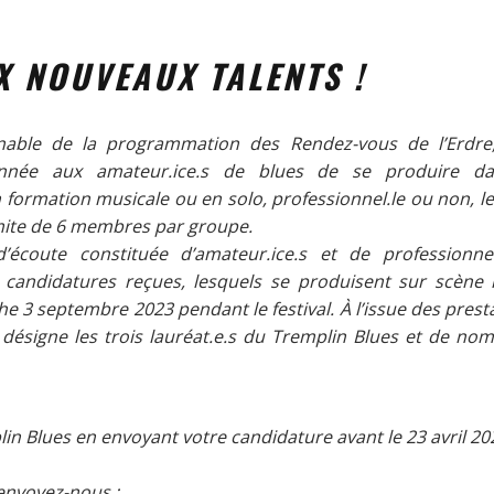
X NOUVEAUX TALENTS !
nable de la programmation des Rendez-vous de l’Erdre,
née aux amateur.ice.s de blues de se produire da
n formation musicale ou en solo, professionnel.le ou non, le
limite de 6 membres par groupe.
écoute constituée d’amateur.ice.s et de professionnel.
s candidatures reçues, lesquels se produisent sur scène l
e 3 septembre 2023 pendant le festival. À l’issue des prest
s désigne les trois lauréat.e.s du Tremplin Blues et de no
in Blues en envoyant votre candidature avant le 23 avril 202
 envoyez-nous :