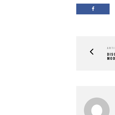
ARTI
DIS
MOD