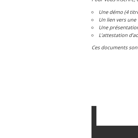
Une démo (4 titr
Un lien vers une
Une présentation
L’attestation d’
Ces documents sont 