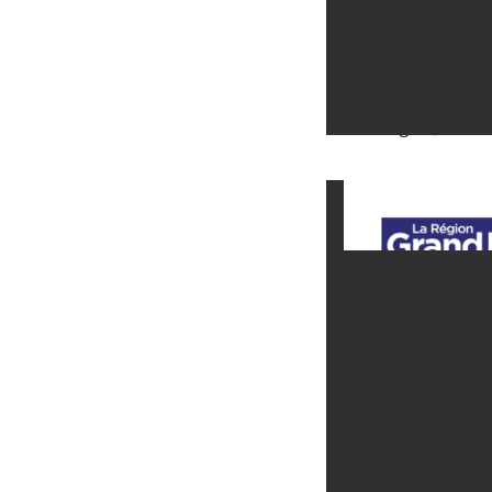
Télécharger [502.14