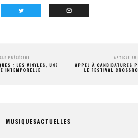
CLE PRÉCÉDENT
ARTICLE SU
QUES : LES VINYLES, UNE
APPEL À CANDIDATURES 
E INTEMPORELLE
LE FESTIVAL CROSSR
MUSIQUESACTUELLES