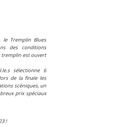
 le Tremplin Blues
ns des conditions
 tremplin est ouvert
le.s sélectionne 6
ors de la finale les
ations scéniques, un
mbreux prix spéciaux
3 !