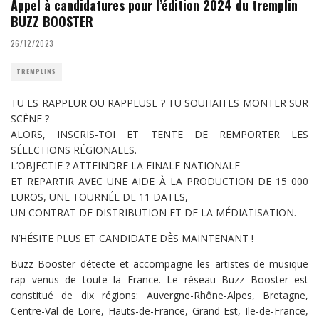
Appel à candidatures pour l’édition 2024 du tremplin
BUZZ BOOSTER
26/12/2023
TREMPLINS
TU ES RAPPEUR OU RAPPEUSE ? TU SOUHAITES MONTER SUR
SCÈNE ?
ALORS, INSCRIS-TOI ET TENTE DE REMPORTER LES
SÉLECTIONS RÉGIONALES.
L’OBJECTIF ? ATTEINDRE LA FINALE NATIONALE
ET REPARTIR AVEC UNE AIDE À LA PRODUCTION DE 15 000
EUROS, UNE TOURNÉE DE 11 DATES,
UN CONTRAT DE DISTRIBUTION ET DE LA MÉDIATISATION.
N’HÉSITE PLUS ET CANDIDATE DÈS MAINTENANT !
Buzz Booster détecte et accompagne les artistes de musique
rap venus de toute la France. Le réseau Buzz Booster est
constitué de dix régions: Auvergne-Rhône-Alpes, Bretagne,
Centre-Val de Loire, Hauts-de-France, Grand Est, Ile-de-France,