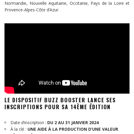
Normandie, Nouvelle Aquitaine, Occitanie, Pays de la Loire et
Provence-Alpes-Côte d’Azur.
LE DISPOSITIF BUZZ BOOSTER LANCE SES
INSCRIPTIONS POUR SA 14ÈME ÉDITION
Date d’inscription :
DU 2 AU 31 JANVIER 2024
À la clé :
UNE AIDE À LA PRODUCTION D’UNE VALEUR