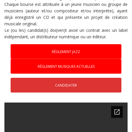
Chaque bourse est attribuée à un jeune musicien ou groupe de
musiciens (auteur et/ou compositeur et/ou interprète), ayant
déjà enregistré un CD et qui présente un projet de création
musicale original.
Le (ou les) candidat(s) doi(ven)t avoir un contrat avec un label
indépendant, un distributeur numérique ou un éditeur.
RÉGLEMENT JAZZ
RÉGLEMENT MUSIQUES ACTUELLES
CANDIDATER