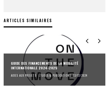
ARTICLES SIMILAIRES
AIDE À LA COMPOSITION MUSICALE
2024
AIDES AUX PROJETS
·
23/11/2024