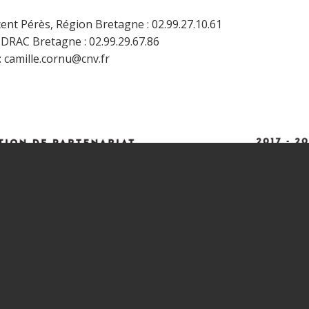
ent Pérès, Région Bretagne : 02.99.27.10.61
DRAC Bretagne : 02.99.29.67.86
:
camille.cornu@cnv.fr