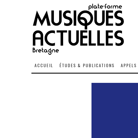
ACCUEIL
ÉTUDES & PUBLICATIONS
APPELS