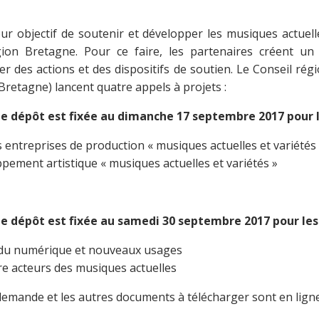
ur objectif de soutenir et développer les musiques actuelle
égion Bretagne. Pour ce faire, les partenaires créent 
r des actions et des dispositifs de soutien. Le Conseil rég
Bretagne) lancent quatre appels à projets :
de dépôt est fixée au
dimanche 17 septembre 2017
pour 
 entreprises de production « musiques actuelles et variétés
pement artistique « musiques actuelles et variétés »
de dépôt est fixée au
samedi 30 septembre 2017
pour les
u numérique et nouveaux usages
e acteurs des musiques actuelles
demande et les autres documents à télécharger sont en ligne