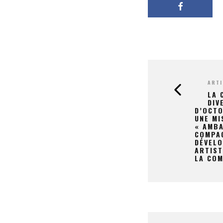
ARTI
LA 
DIV
D’OCTO
UNE MI
« AMBA
COMPAG
DÉVELO
ARTIST
LA COM