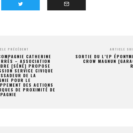
CLE PRÉCÉDENT
ARTICLE SU
COMPAGNIE CATHERINE
SORTIE DU L’EP ÉPONYM
ERRÈS – ASSOCIATION
CROW MAGNUN [GARA
BRE [SÉNÉ] PROPOSE
SSION SERVICE CIVIQUE
SSADEUR DE LA
NIE POUR LE
PPEMENT DES ACTIONS
IQUES DE PROXIMITÉ DE
PAGNIE