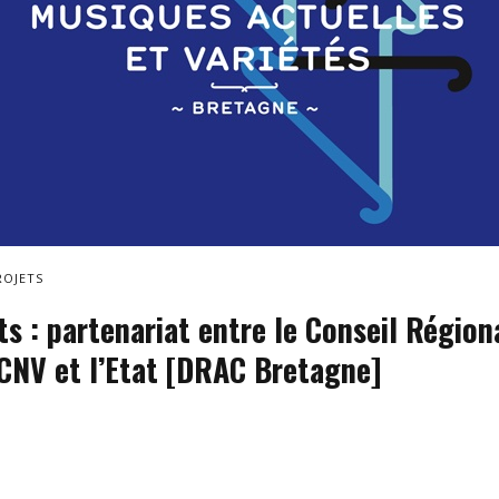
ROJETS
ts : partenariat entre le Conseil Région
 CNV et l’Etat [DRAC Bretagne]