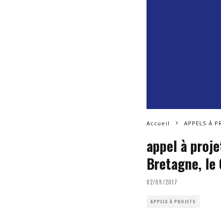
Accueil
APPELS À P
appel à proje
Bretagne, le
02/09/2017
APPELS À PROJETS