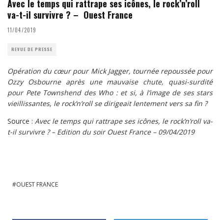
Avec le temps qui rattrape ses icônes, le rock’n’roll
va-t-il survivre ? – Ouest France
11/04/2019
REVUE DE PRESSE
Opération du cœur pour Mick Jagger, tournée repoussée pour
Ozzy Osbourne après une mauvaise chute, quasi-surdité
pour Pete Townshend des Who : et si, à l’image de ses stars
vieillissantes, le rock’n’roll se dirigeait lentement vers sa fin ?
Source :
Avec le temps qui rattrape ses icônes, le rock’n’roll va-
t-il survivre ? – Edition du soir Ouest France – 09/04/2019
OUEST FRANCE