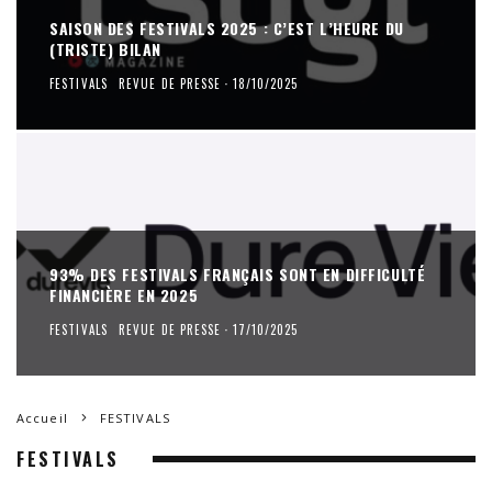
SAISON DES FESTIVALS 2025 : C’EST L’HEURE DU
(TRISTE) BILAN
FESTIVALS
REVUE DE PRESSE
·
18/10/2025
93% DES FESTIVALS FRANÇAIS SONT EN DIFFICULTÉ
FINANCIÈRE EN 2025
FESTIVALS
REVUE DE PRESSE
·
17/10/2025
Accueil
FESTIVALS
FESTIVALS