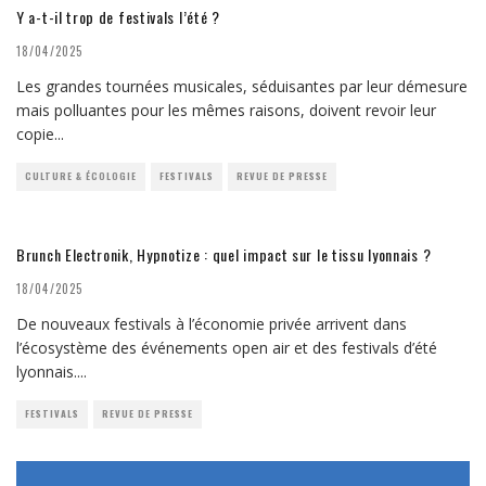
Y a-t-il trop de festivals l’été ?
18/04/2025
Les grandes tournées musicales, séduisantes par leur démesure
mais polluantes pour les mêmes raisons, doivent revoir leur
copie
...
CULTURE & ÉCOLOGIE
FESTIVALS
REVUE DE PRESSE
Brunch Electronik, Hypnotize : quel impact sur le tissu lyonnais ?
18/04/2025
De nouveaux festivals à l’économie privée arrivent dans
l’écosystème des événements open air et des festivals d’été
lyonnais.
...
FESTIVALS
REVUE DE PRESSE