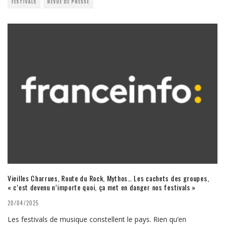
FESTIVALS
REVUE DE PRESSE
Vieilles Charrues, Route du Rock, Mythos… Les cachets des groupes,
« c’est devenu n’importe quoi, ça met en danger nos festivals »
20/04/2025
Les festivals de musique constellent le pays. Rien qu’en