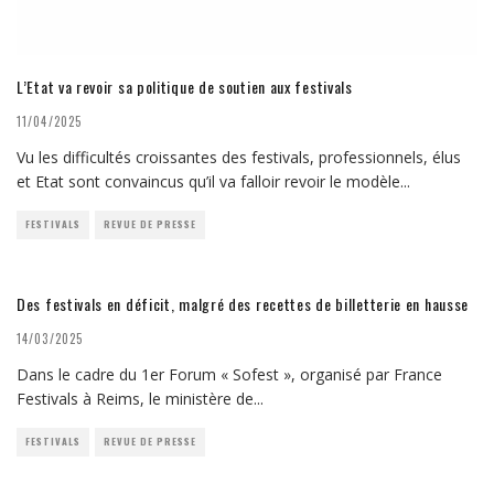
L’Etat va revoir sa politique de soutien aux festivals
11/04/2025
Vu les difficultés croissantes des festivals, professionnels, élus
et Etat sont convaincus qu’il va falloir revoir le modèle
...
FESTIVALS
REVUE DE PRESSE
Des festivals en déficit, malgré des recettes de billetterie en hausse
14/03/2025
Dans le cadre du 1er Forum « Sofest », organisé par France
Festivals à Reims, le ministère de
...
FESTIVALS
REVUE DE PRESSE