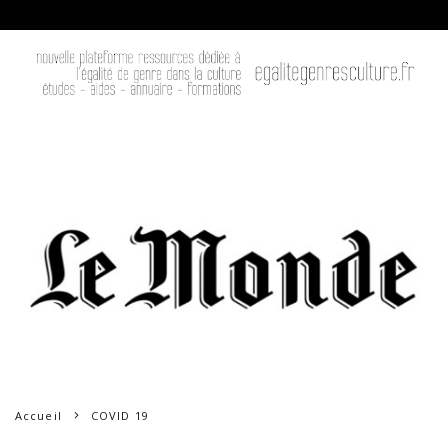
Accueil
COVID 19