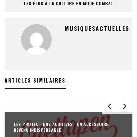
LES ÉLUS À LA CULTURE EN MODE COMBAT
MUSIQUESACTUELLES
ARTICLES SIMILAIRES
LES PROTECTIONS AUDITIVES : UN ACCESSOIRE
DEVENU INDISPENSABLE