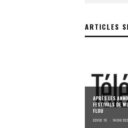
ARTICLES S
APRÈS LES ANNO
FESTIVALS DE M
FLOU
COVID 19
·
14/04/20