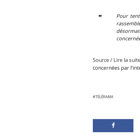
Pour tent
rassembl
désormais
concernée
Source / Lire la suite
concernées par l’in
TÉLÉRAMA