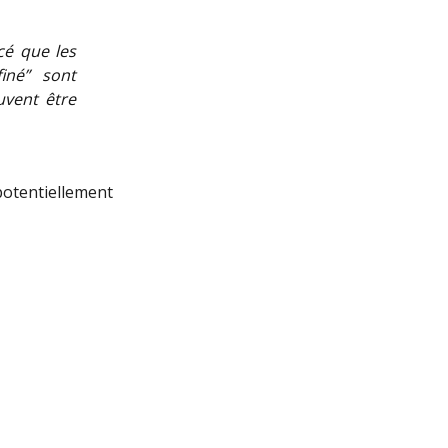
cé que les
iné” sont
uvent être
 potentiellement