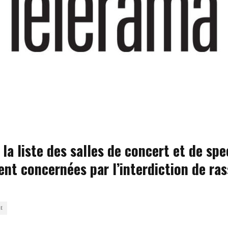
 la liste des salles de concert et de sp
ent concernées par l’interdiction de r
SE