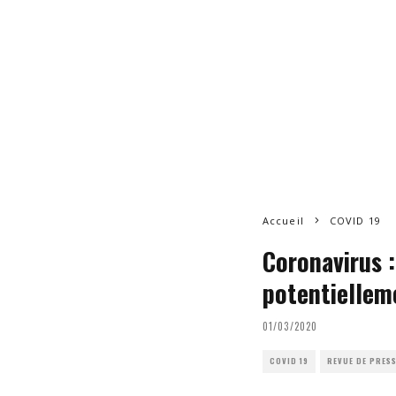
Accueil
COVID 19
Coronavirus :
potentiellem
01/03/2020
COVID 19
REVUE DE PRES