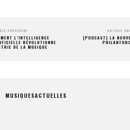
CLE PRÉCÉDENT
ARTICLE SU
MENT L’INTELLIGENCE
[PODCAST] LA NOUV
IFICIELLE RÉVOLUTIONNE
PHILANTHR
STRIE DE LA MUSIQUE
MUSIQUESACTUELLES