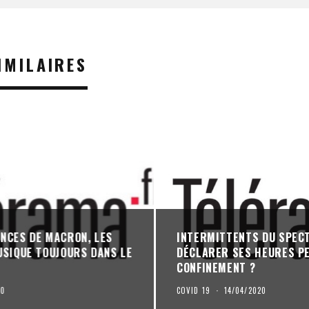
IMILAIRES
NCES DE MACRON, LES
INTERMITTENTS DU SPECTA
USIQUE TOUJOURS DANS LE
DÉCLARER SES HEURES P
CONFINEMENT ?
20
COVID 19
·
14/04/2020