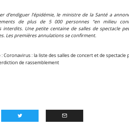
er d’endiguer l’épidémie, le ministre de la Santé a annon
ements de plus de 5 000 personnes “en milieu conf
 interdits. Une petite centaine de salles de spectacle pe
s. Les premières annulations se confirment.
 :
Coronavirus : la liste des salles de concert et de spectacle
terdiction de rassemblement