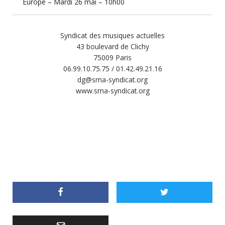
Europe – Mardi 26 mai – 10h00
Syndicat des musiques actuelles
43 boulevard de Clichy
75009 Paris
06.99.10.75.75 / 01.42.49.21.16
dg@sma-syndicat.org
www.sma-syndicat.org