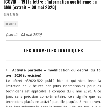
[COVID – 19] la lettre d’information quotidienne du
SMA [extrait – 08 mai 2020]
08/05/2020
COVID 19
[extrait – 08 mai 2020]
LES NOUVELLES JURIDIQUES
Activité partielle – modification du décret du 16
avril 2020 (précision)
Le décret n°2020-522 publié hier et qui vient lever la
limitation de 7 heures par jours indemnisables pour les
techniciens est applicable
à compter du 6 mai 2020
. A ce
jour, sans précision complémentaire, cela signifie que les
techniciens placés en activité partielle jusqu’au 5 mai doivent
bien être indemnisés dans la limite de 7 heures par jour. A