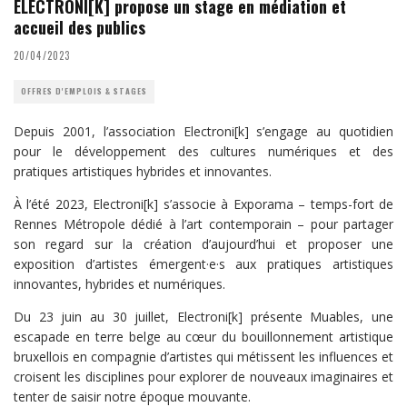
ELECTRONI[K] propose un stage en médiation et
accueil des publics
20/04/2023
OFFRES D'EMPLOIS & STAGES
Depuis 2001, l’association Electroni[k] s’engage au quotidien
pour le développement des cultures numériques et des
pratiques artistiques hybrides et innovantes.
À l’été 2023, Electroni[k] s’associe à Exporama – temps-fort de
Rennes Métropole dédié à l’art contemporain – pour partager
son regard sur la création d’aujourd’hui et proposer une
exposition d’artistes émergent·e·s aux pratiques artistiques
innovantes, hybrides et numériques.
Du 23 juin au 30 juillet, Electroni[k] présente Muables, une
escapade en terre belge au cœur du bouillonnement artistique
bruxellois en compagnie d’artistes qui métissent les influences et
croisent les disciplines pour explorer de nouveaux imaginaires et
tenter de saisir notre époque mouvante.