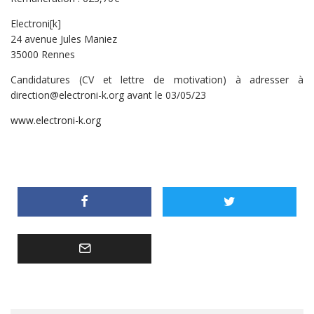
Electroni[k]
24 avenue Jules Maniez
35000 Rennes
Candidatures (CV et lettre de motivation) à adresser à
direction@electroni-k.org avant le 03/05/23
www.electroni-k.org