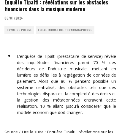
Enquête Tipalti : révélations sur les obstacles
financiers dans la musique moderne
06/01/2024
REVUE DE PRESSE
VEILLE INDUSTRIE PHONOGRAPHIQUE
L’enquête de Tipalti (prestataire de service) révèle
des inquiétudes financières parmi 70 % des
décideurs de l’industrie musicale, mettant en
lumière les défis liés à l’agrégation de données de
paiement. Alors que 80 % pensent possible un
système centralisé, des obstacles tels que des
technologies disparates, la complexité des droits et
la gestion des métadonnées entravent cette
réalisation, 10 % allant jusqu’à considérer que le
modèle économique doit changer.
Source / Lire la suite :
Enquête Tipalti : révélations sur les