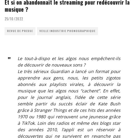
Et si on abandonnait le streaming pour redécouvrir la
musique ?
25/10/2022
REVUE DE PRESSE
VEILLE INDUSTRIE PHONOGRAPHIQUE
Le tout-à-dispo et les algos nous empêchent-ils
de découvrir de nouveaux sons ?
Le très sérieux Guardian a lancé un format pour
apprendre aux gens, nous, les petits zigotos
abonnés aux playlists virales, à découvrir la
musique que les algos nous “cachent”. En effet,
pour le journal anglais, l’idée de cette série
semble partir du succès éclair de Kate Bush
grâce à Stranger Things et de ces hits des années
1970 ou 1980 qui retrouvent une jeunesse grâce
à TikTok. Loin des radios et même des blogs star
des années 2010, l’appli est un réservoir à
découvertes qui ne survivent en revanche pas