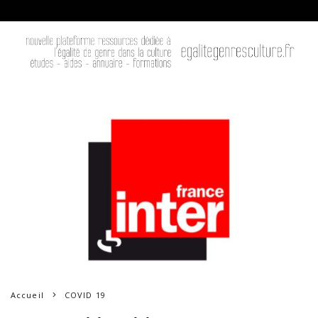
Accueil
COVID 19