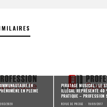
IMILAIRES
COMMUNAUTAIRE EN
PIRATAGE MUSICAL : LE 
 PHÉNOMÈNE EN PLEINE
ILLÉGAL REPRÉSENTE 40 
PRATIQUE – PROFESSION 
2/03/2020
REVUE DE PRESSE
·
19/09/2017