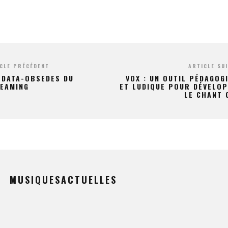
CLE PRÉCÉDENT
ARTICLE SU
 DATA-OBSEDES DU
VOX : UN OUTIL PÉDAGOG
EAMING
ET LUDIQUE POUR DÉVELO
LE CHANT 
MUSIQUESACTUELLES