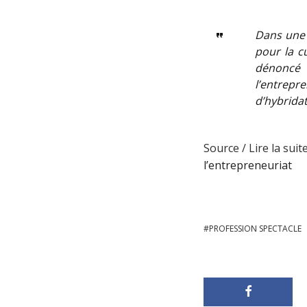
Dans une 
pour la c
dénoncé
l’entrepr
d’hybridat
Source / Lire la suite
l’entrepreneuriat
PROFESSION SPECTACLE