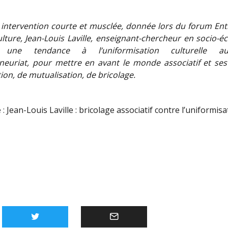
intervention courte et musclée, donnée lors du forum En
ulture, Jean-Louis Laville, enseignant-chercheur en socio-é
 une tendance à l’uniformisation culturelle a
eneuriat, pour mettre en avant le monde associatif et ses
ion, de mutualisation, de bricolage.
 :
Jean-Louis Laville : bricolage associatif contre l’uniformisa