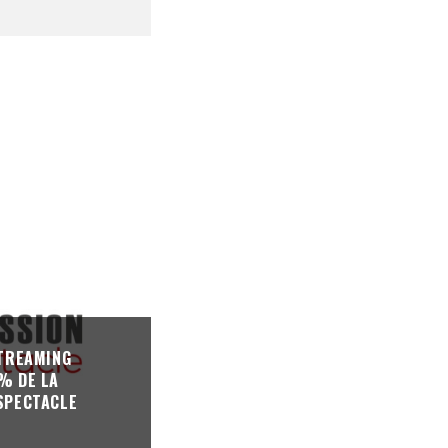
STREAMING
% DE LA
SPECTACLE