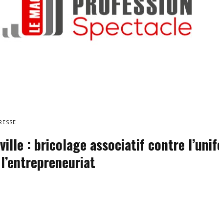
RESSE
ville : bricolage associatif contre l’uni
 l’entrepreneuriat