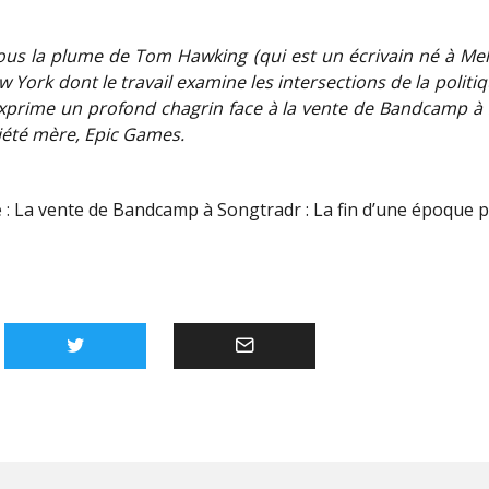
 sous la plume de Tom Hawking (qui est un écrivain né à Me
 York dont le travail examine les intersections de la politiq
exprime un profond chagrin face à la vente de Bandcamp à
ciété mère, Epic Games.
 :
La vente de Bandcamp à Songtradr : La fin d’une époque 