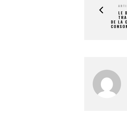
ARTI
LE 
TRA
DE LA 
CONSO