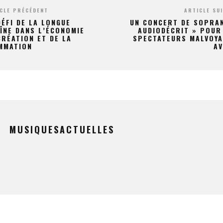
CLE PRÉCÉDENT
ARTICLE SU
DÉFI DE LA LONGUE
UN CONCERT DE SOPRA
ÎNE DANS L’ÉCONOMIE
AUDIODÉCRIT » POUR
CRÉATION ET DE LA
SPECTATEURS MALVOYA
MMATION
AV
MUSIQUESACTUELLES