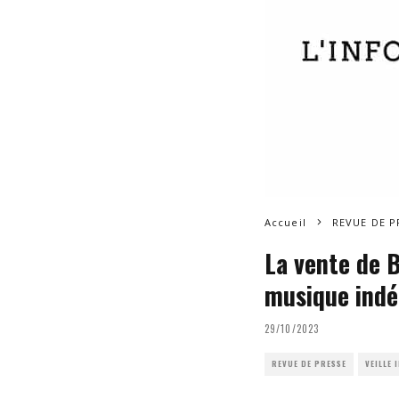
Accueil
REVUE DE P
La vente de 
musique ind
29/10/2023
REVUE DE PRESSE
VEILLE