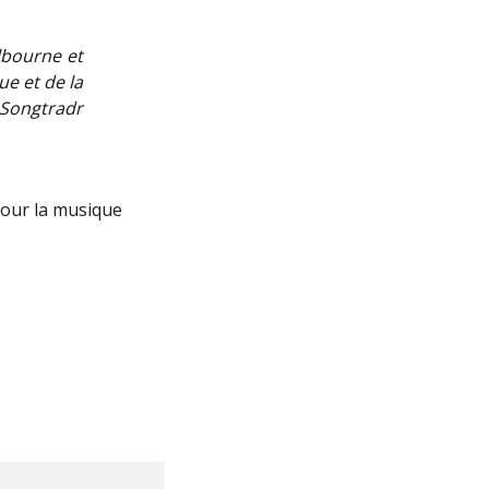
lbourne et
ue et de la
 Songtradr
pour la musique