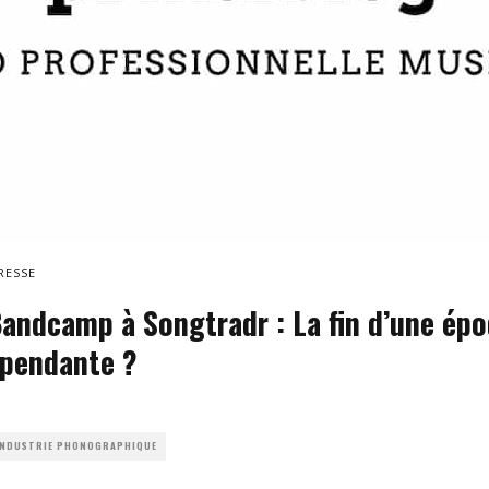
RESSE
Bandcamp à Songtradr : La fin d’une épo
épendante ?
 INDUSTRIE PHONOGRAPHIQUE