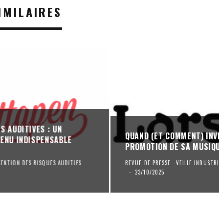
IMILAIRES
S AUDITIVES : UN
QUAND (ET COMMENT) INV
ENU INDISPENSABLE
PROMOTION DE SA MUSIQ
VENTION DES RISQUES AUDITIFS
REVUE DE PRESSE
VEILLE INDUST
·
23/10/2025