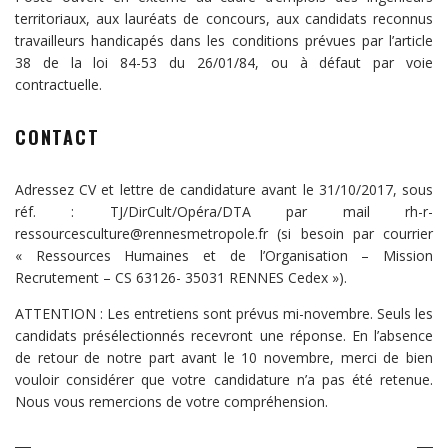
territoriaux, aux lauréats de concours, aux candidats reconnus
travailleurs handicapés dans les conditions prévues par l’article
38 de la loi 84-53 du 26/01/84, ou à défaut par voie
contractuelle.
CONTACT
Adressez CV et lettre de candidature avant le 31/10/2017, sous
réf. : TJ/DirCult/Opéra/DTA par mail rh-r-
ressourcesculture@rennesmetropole.fr (si besoin par courrier
« Ressources Humaines et de l’Organisation – Mission
Recrutement – CS 63126- 35031 RENNES Cedex »).
ATTENTION : Les entretiens sont prévus mi-novembre. Seuls les
candidats présélectionnés recevront une réponse. En l’absence
de retour de notre part avant le 10 novembre, merci de bien
vouloir considérer que votre candidature n’a pas été retenue.
Nous vous remercions de votre compréhension.