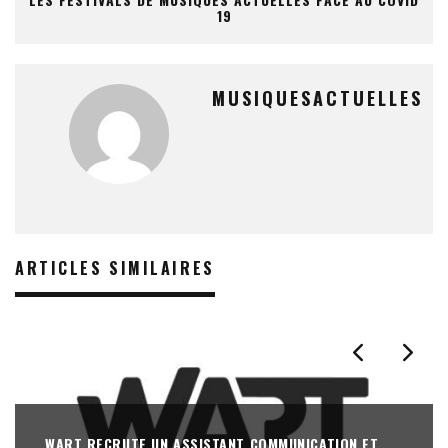
19
MUSIQUESACTUELLES
ARTICLES SIMILAIRES
WART RECRUTE UN ASSISTANT COMMUNICATION ET