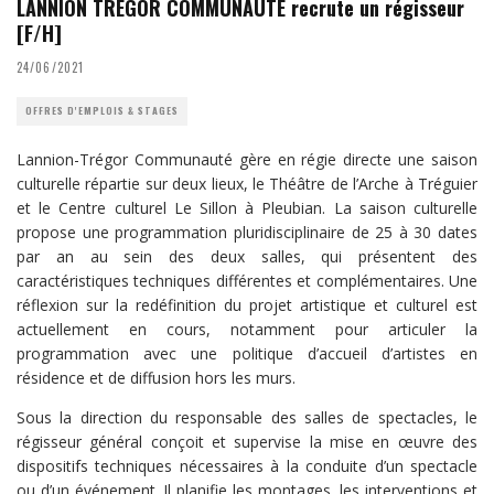
LANNION TREGOR COMMUNAUTE recrute un régisseur
[F/H]
24/06/2021
OFFRES D'EMPLOIS & STAGES
Lannion-Trégor Communauté gère en régie directe une saison
culturelle répartie sur deux lieux, le Théâtre de l’Arche à Tréguier
et le Centre culturel Le Sillon à Pleubian. La saison culturelle
propose une programmation pluridisciplinaire de 25 à 30 dates
par an au sein des deux salles, qui présentent des
caractéristiques techniques différentes et complémentaires. Une
réflexion sur la redéfinition du projet artistique et culturel est
actuellement en cours, notamment pour articuler la
programmation avec une politique d’accueil d’artistes en
résidence et de diffusion hors les murs.
Sous la direction du responsable des salles de spectacles, le
régisseur général conçoit et supervise la mise en œuvre des
dispositifs techniques nécessaires à la conduite d’un spectacle
ou d’un événement. Il planifie les montages, les interventions et