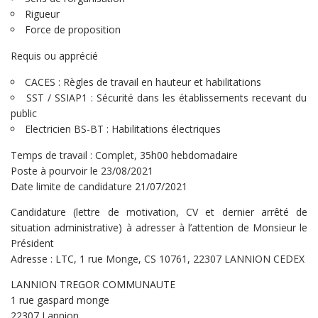
Rigueur
Force de proposition
Requis ou apprécié
CACES : Règles de travail en hauteur et habilitations
SST / SSIAP1 : Sécurité dans les établissements recevant du
public
Electricien BS-BT : Habilitations électriques
Temps de travail : Complet, 35h00 hebdomadaire
Poste à pourvoir le 23/08/2021
Date limite de candidature 21/07/2021
Candidature (lettre de motivation, CV et dernier arrêté de
situation administrative) à adresser à l’attention de Monsieur le
Président
Adresse : LTC, 1 rue Monge, CS 10761, 22307 LANNION CEDEX
LANNION TREGOR COMMUNAUTE
1 rue gaspard monge
22307 Lannion