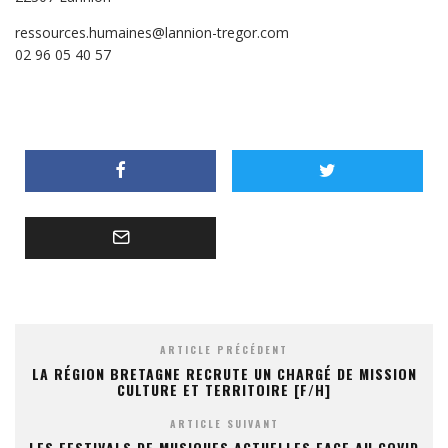
ressources.humaines@lannion-tregor.com
02 96 05 40 57
ARTICLE PRÉCÉDENT
LA RÉGION BRETAGNE RECRUTE UN CHARGÉ DE MISSION
CULTURE ET TERRITOIRE [F/H]
ARTICLE SUIVANT
LES FESTIVALS DE MUSIQUES ACTUELLES FACE AU COVID