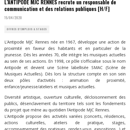
L’ANTIPODE MJC RENNES recrute un responsable de
communication et des relations publiques [H/F]
15/04/2020
OFFRES D'EMPLOIS & STAGES
L’Antipode MJC Rennes née en 1967, développe une action de
proximité en faveur des habitants et en particulier de la
jeunesse. Dès les années 70, elle intègre les musiques actuelles
au sein de ses actions. En 1998, ce pôle s’officialise sous le nom
Antipode et devient une Scène labellisée SMAC (Scène de
Musiques Actuelles). Dès lors la structure compte en son sein
deux pôles d’activités : animation de proximité,
enfance/jeunesse/ateliers et musiques actuelles.
Diversité artistique, ouverture culturelle, décloisonnement des
publics, désenclavement du territoire tels sont les fondements
du projet que mène au quotidien l’Antipode MJC Rennes.
L’Antipode propose des activités variées (concerts, résidences,
actions culturelles, ateliers de pratique, stages,
accompagnement des pratiques, rendez-vous, expositions…) et