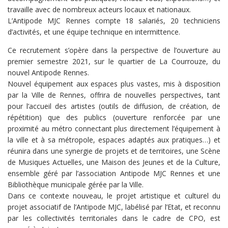
travaille avec de nombreux acteurs locaux et nationaux.
L’Antipode MJC Rennes compte 18 salariés, 20 techniciens
d’activités, et une équipe technique en intermittence.
Ce recrutement s’opère dans la perspective de l’ouverture au
premier semestre 2021, sur le quartier de La Courrouze, du
nouvel Antipode Rennes.
Nouvel équipement aux espaces plus vastes, mis à disposition
par la Ville de Rennes, offrira de nouvelles perspectives, tant
pour l’accueil des artistes (outils de diffusion, de création, de
répétition) que des publics (ouverture renforcée par une
proximité au métro connectant plus directement l’équipement à
la ville et à sa métropole, espaces adaptés aux pratiques…) et
réunira dans une synergie de projets et de territoires, une Scène
de Musiques Actuelles, une Maison des Jeunes et de la Culture,
ensemble géré par l’association Antipode MJC Rennes et une
Bibliothèque municipale gérée par la Ville.
Dans ce contexte nouveau, le projet artistique et culturel du
projet associatif de l’Antipode MJC, labélisé par l’Etat, et reconnu
par les collectivités territoriales dans le cadre de CPO, est