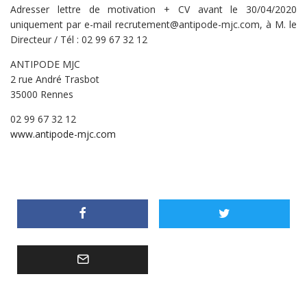
Adresser lettre de motivation + CV avant le 30/04/2020
uniquement par e-mail recrutement@antipode-mjc.com, à M. le
Directeur / Tél : 02 99 67 32 12
ANTIPODE MJC
2 rue André Trasbot
35000 Rennes
02 99 67 32 12
www.antipode-mjc.com