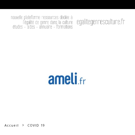
Accueil
COVID 19