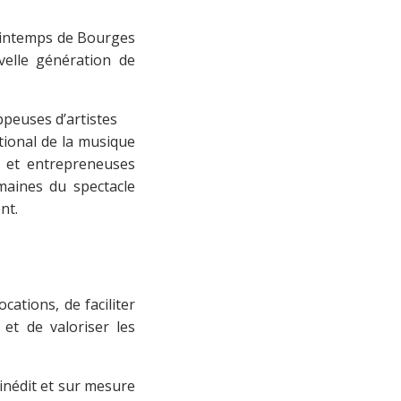
Printemps de Bourges
elle génération de
ppeuses d’artistes
tional de la musique
s et entrepreneuses
maines du spectacle
nt.
ations, de faciliter
et de valoriser les
nédit et sur mesure