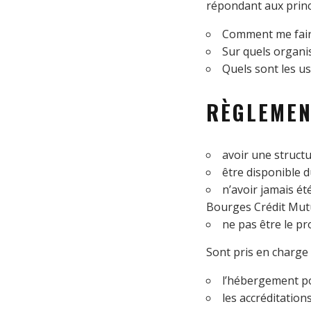
répondant aux princ
Comment me faire
Sur quels organ
Quels sont les us
RÈGLEMEN
avoir une structu
être disponible d
n’avoir jamais é
Bourges Crédit Mutu
ne pas être le p
Sont pris en charge 
l’hébergement pou
les accréditation