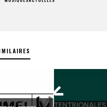
MUSIQUESACTUELLES
IMILAIRES