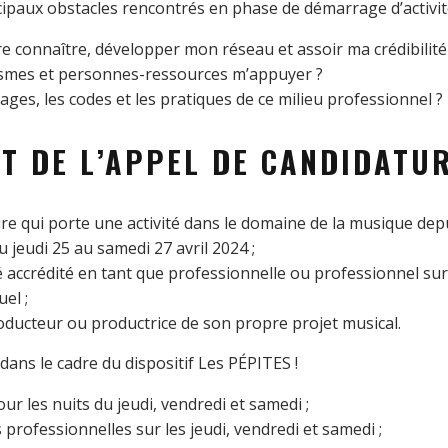
ipaux obstacles rencontrés en phase de démarrage d’activité
 connaître, développer mon réseau et assoir ma crédibilité
ismes et personnes-ressources m’appuyer ?
ages, les codes et les pratiques de ce milieu professionnel ?
T DE L’APPEL DE CANDIDATU
re qui porte une activité dans le domaine de la musique depu
u jeudi 25 au samedi 27 avril 2024 ;
té accrédité en tant que professionnelle ou professionnel su
el ;
roducteur ou productrice de son propre projet musical.
dans le cadre du dispositif Les PÉPITES !
r les nuits du jeudi, vendredi et samedi ;
s professionnelles sur les jeudi, vendredi et samedi ;