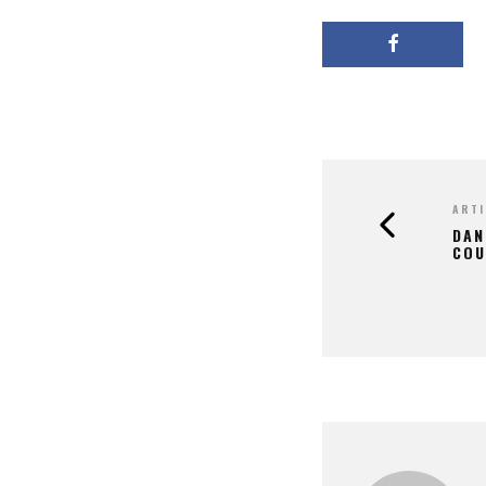
ARTI
DAN
COU