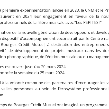
la première expérimentation lancée en 2023, le CNM et le 
rsuivent en 2024 leur engagement en faveur de la nouv
professionnels de la filière musicale avec “Les PÉPITES !”.
ination de la nouvelle génération de développeurs et dévelo
n dispositif d’accompagnement coconstruit par le Centre na
 Bourges Crédit Mutuel, à destination des entrepreneur
ivité de développement de projets musicaux dans les do
ction phonographique, de l’édition musicale ou du manageme
res est ouvert jusqu’au 20 mars 2024.
nnoncée la semaine du 25 mars 2024.
d à la volonté commune des partenaires d’encourager les voc
ouvelles personnes au sein de l’écosystème professionnel 
ue.
emps de Bourges Crédit Mutuel ont imaginé un programme i