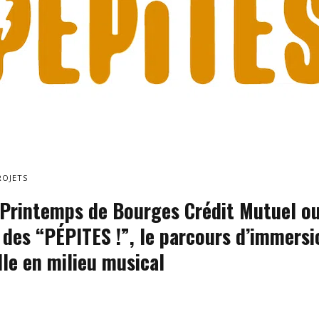
ROJETS
 Printemps de Bourges Crédit Mutuel ou
 des “PÉPITES !”, le parcours d’immersi
le en milieu musical