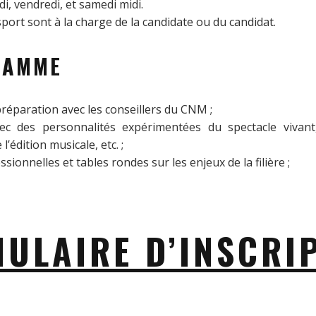
di, vendredi, et samedi midi.
sport sont à la charge de la candidate ou du candidat.
RAMME
réparation avec les conseillers du CNM ;
ec des personnalités expérimentées du spectacle vivant
’édition musicale, etc. ;
sionnelles et tables rondes sur les enjeux de la filière ;
ULAIRE D’INSCRI