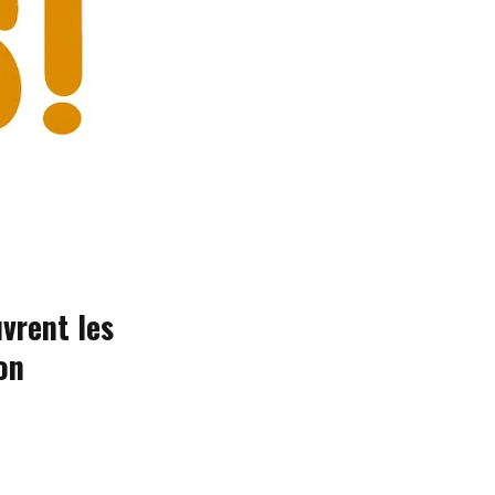
vrent les
on