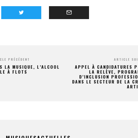
CLE PRÉCÉDENT
ARTICLE SU
S LA MUSIQUE, L’ALCOOL
APPEL À CANDIDATURES 
LE À FLOTS
LA RELÈVE, PROGR
D’INCLUSION PROFESSI
DANS LE SECTEUR DE LA C
ART