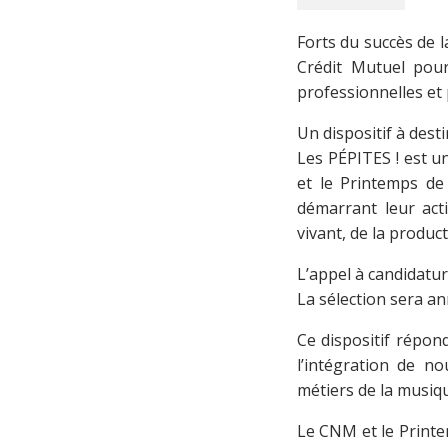
Forts du succès de 
Crédit Mutuel pou
professionnelles et 
Un dispositif à dest
Les PÉPITES ! est u
et le Printemps de
démarrant leur act
vivant, de la produ
L’appel à candidatu
La sélection sera a
Ce dispositif répon
l’intégration de n
métiers de la musiq
Le CNM et le Print