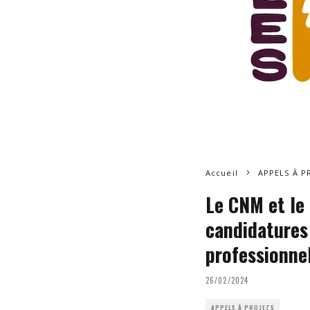
Accueil
APPELS À P
Le CNM et le
candidatures
professionnel
26/02/2024
APPELS À PROJETS