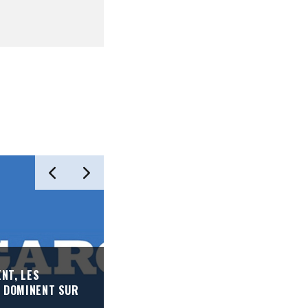
NT, LES
CORONAVIRUS: LE SPECTACLE VIVAN
 DOMINENT SUR
«DANGER ABSOLU» SELON LE SYNDI
PROFESSIONNELS