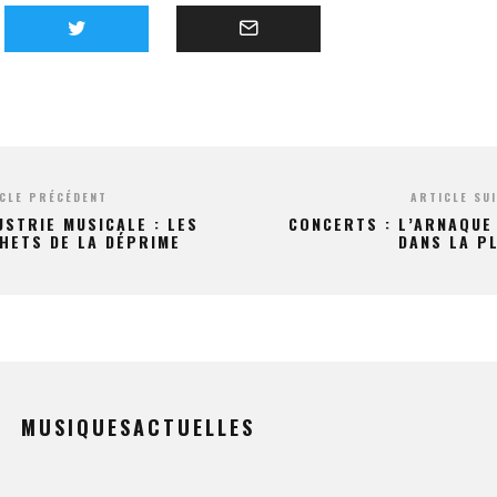
CLE PRÉCÉDENT
ARTICLE SU
USTRIE MUSICALE : LES
CONCERTS : L’ARNAQUE
HETS DE LA DÉPRIME
DANS LA P
MUSIQUESACTUELLES