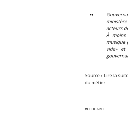
Gouvernan
ministère
acteurs de
À moins 
musique (
vide» et
gouverna
Source / Lire la suit
du métier
LE FIGARO