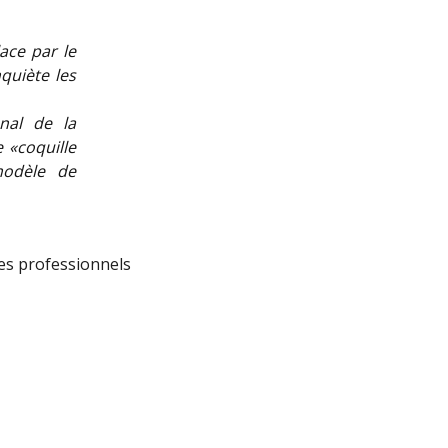
ace par le
quiète les
nal de la
 «coquille
modèle de
les professionnels