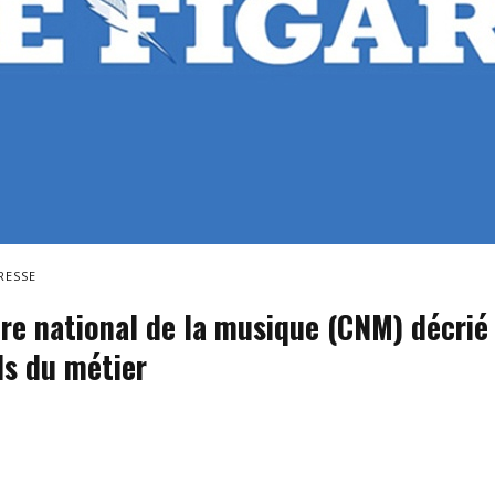
RESSE
re national de la musique (CNM) décrié 
ls du métier