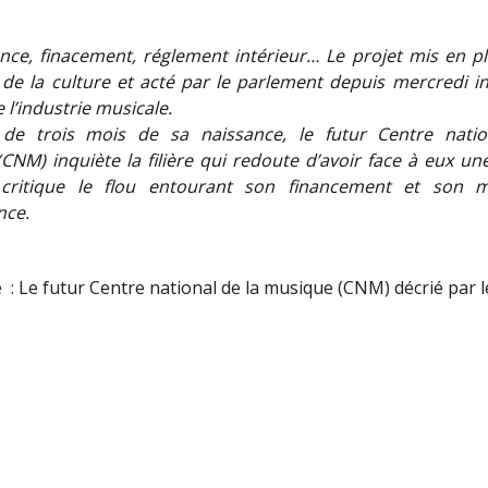
ce, finacement, réglement intérieur… Le projet mis en pl
 de la culture et acté par le parlement depuis mercredi in
 l’industrie musicale.
de trois mois de sa naissance, le futur Centre natio
CNM) inquiète la filière qui redoute d’avoir face à eux une
 critique le flou entourant son financement et son 
nce.
e :
Le futur Centre national de la musique (CNM) décrié par 