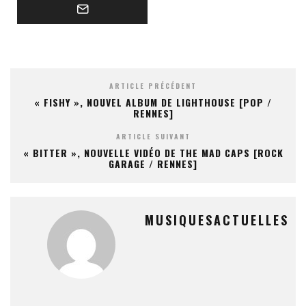
ARTICLE PRÉCÉDENT
« FISHY », NOUVEL ALBUM DE LIGHTHOUSE [POP /
RENNES]
ARTICLE SUIVANT
« BITTER », NOUVELLE VIDÉO DE THE MAD CAPS [ROCK
GARAGE / RENNES]
MUSIQUESACTUELLES