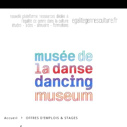
Accueil
OFFRES D'EMPLOIS & STAGES