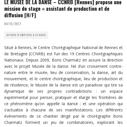
LE MUSÉE DE LA DANSE – CCNRB [Rennes] propose une
mission de stage « assistant de production et de
diffusion [H/F]
04/10/2017
OFFRES D'EMPLOIS & STAGES
Situé à Rennes, le Centre Chorégraphique National de Rennes et
de Bretagne (CCNRB) est l’un des 19 Centres Chorégraphiques
Nationaux. Depuis 2009, Boris Charmatz en assure la direction
avec le projet Musée de la danse. Né d’un croisement contre-
nature entre le musée, lieu de conservation, la danse, art du
mouvement, et le centre chorégraphique, lieu de production et
de résidence, le Musée de la danse est un paradoxe qui tire sa
dynamique de ses propres contradictions : un espace
expérimental pour penser, pratiquer et élargir les frontières de
ce phénomène qu’on appelle la danse ; et une opération qui
s’actualise à chacune de ses manifestations. Les différents
événements de ce chantier dirigé par le chorégraphe Boris
Charmatz forment un jeu de combinatoires, explorant les