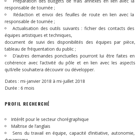
Préparation des budgets de frais annexes en lien avec la
responsable de tournée ;
Rédaction et envoi des feuilles de route en lien avec la
responsable de tournée ;
Actualisation des outils suivants : fichier des contacts des
équipes artistiques et techniques,
document de suivi des disponibilités des équipes par pièce,
tableau de fréquentation du public ;
D’autres demandes ponctuelles pourront lui être faites en
cohérence avec l’activité du pôle et en lien avec les aspects
qu’il/elle souhaitera découvrir ou développer.
Dates : mi-janvier 2018 à mi-juillet 2018
Durée : 6 mois
PROFIL RECHERCHÉ
Intérêt pour le secteur chorégraphique
Maîtrise de l’anglais
Sens du travail en équipe, capacité d’initiative, autonomie,
dynamisme