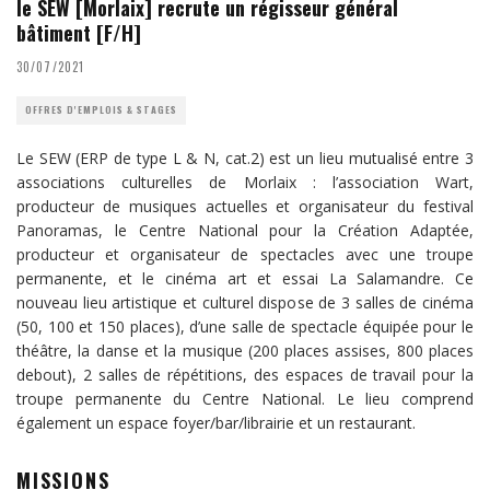
le SEW [Morlaix] recrute un régisseur général
bâtiment [F/H]
30/07/2021
OFFRES D'EMPLOIS & STAGES
Le SEW (ERP de type L & N, cat.2) est un lieu mutualisé entre 3
associations culturelles de Morlaix : l’association Wart,
producteur de musiques actuelles et organisateur du festival
Panoramas, le Centre National pour la Création Adaptée,
producteur et organisateur de spectacles avec une troupe
permanente, et le cinéma art et essai La Salamandre. Ce
nouveau lieu artistique et culturel dispose de 3 salles de cinéma
(50, 100 et 150 places), d’une salle de spectacle équipée pour le
théâtre, la danse et la musique (200 places assises, 800 places
debout), 2 salles de répétitions, des espaces de travail pour la
troupe permanente du Centre National. Le lieu comprend
également un espace foyer/bar/librairie et un restaurant.
MISSIONS