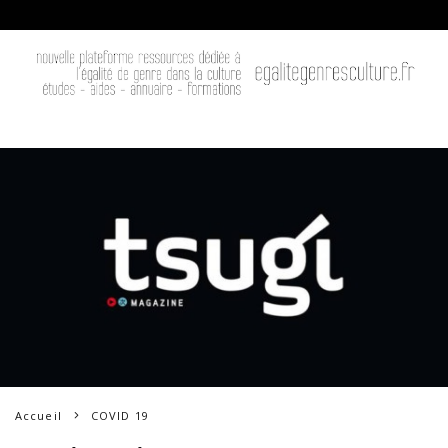
Accueil
COVID 19