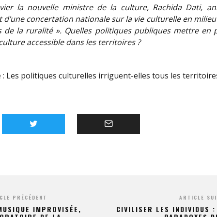
vier la nouvelle ministre de la culture, Rachida Dati, an
d’une concertation nationale sur la vie culturelle en milieu 
 de la ruralité ». Quelles politiques publiques mettre en 
culture accessible dans les territoires ?
 :
Les politiques culturelles irriguent-elles tous les territoire
CLE PRÉCÉDENT
ARTICLE SU
MUSIQUE IMPROVISÉE,
CIVILISER LES INDIVIDUS :
ORATOIRE DE LA
PARADOXES D