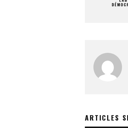
DÉMOC
ARTICLES S