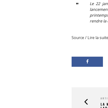
Le 22 jan
lancement 
printemps
rendre la 
Source / Lire la suite
ARTI
LA 
LAB