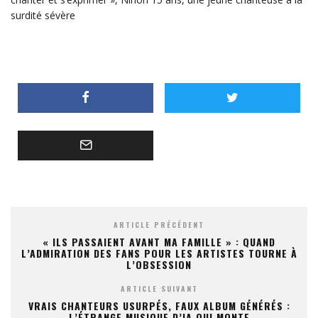
surdité sévère
ARTICLE PRÉCÉDENT
« ILS PASSAIENT AVANT MA FAMILLE » : QUAND
L’ADMIRATION DES FANS POUR LES ARTISTES TOURNE À
L’OBSESSION
ARTICLE SUIVANT
VRAIS CHANTEURS USURPÉS, FAUX ALBUM GÉNÉRÉS :
L’ÉTRANGE MUSIQUE D’IA QUI MONTE