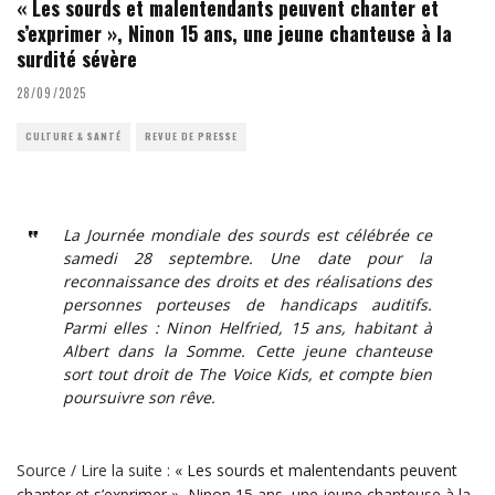
« Les sourds et malentendants peuvent chanter et
s’exprimer », Ninon 15 ans, une jeune chanteuse à la
surdité sévère
28/09/2025
CULTURE & SANTÉ
REVUE DE PRESSE
La Journée mondiale des sourds est célébrée ce
samedi 28 septembre. Une date pour la
reconnaissance des droits et des réalisations des
personnes porteuses de handicaps auditifs.
Parmi elles : Ninon Helfried, 15 ans, habitant à
Albert dans la Somme. Cette jeune chanteuse
sort tout droit de The Voice Kids, et compte bien
poursuivre son rêve.
Source / Lire la suite :
« Les sourds et malentendants peuvent
chanter et s’exprimer », Ninon 15 ans, une jeune chanteuse à la