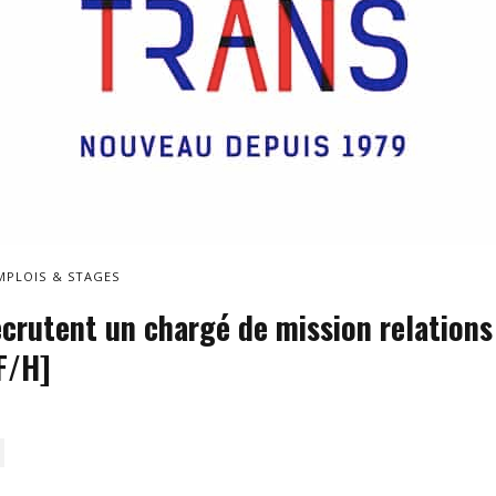
MPLOIS & STAGES
crutent un chargé de mission relations
F/H]