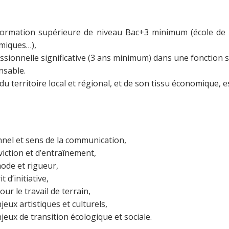
formation supérieure de niveau Bac+3 minimum (école de 
miques…),
sionnelle significative (3 ans minimum) dans une fonction si
nsable.
u territoire local et régional, et de son tissu économique, e
nnel et sens de la communication,
iction et d’entraînement,
ode et rigueur,
t d’initiative,
r le travail de terrain,
jeux artistiques et culturels,
njeux de transition écologique et sociale.