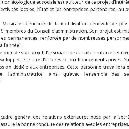
sition écologique et sociale est au cœur de ce projet d’intér
ectivités locales, l’État et les entreprises partenaires, au
s Musicales bénéficie de la mobilisation bénévole de plu
s 9 membres du Conseil d’administration. Son projet est m
ié·es permanent·es, renforcée par de nombreuses personnes
 l’année).
ennité de son projet, l’association souhaite renforcer et diver
évelopper le chiffre d’affaires lié aux financements privés. A
ssion dédié·e aux entreprises. Cette personne travaillera en
e, l’administratrice, ainsi qu’avec l’ensemble des se
.
cadre général des relations extérieures posé par la secrét
assure la bonne conduite des relations avec les entreprises.