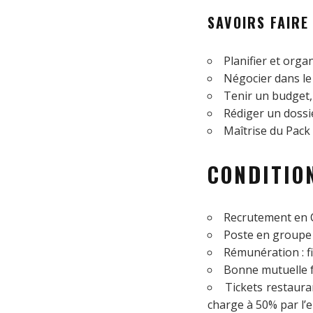
SAVOIRS FAIRE
Planifier et organi
Négocier dans le 
Tenir un budget,
Rédiger un dossi
Maîtrise du Pack O
CONDITION
Recrutement en 
Poste en groupe 
Rémunération : fi
Bonne mutuelle fa
Tickets restaur
charge à 50% par l’