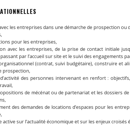
ATIONNELLES
avec les entreprises dans une démarche de prospection ou 
,
tions pour les entreprises,
ion avec les entreprises, de la prise de contact initiale jus
n passant par l’accueil sur site et le suivi des engagements p
organisationnel (contrat, suivi budgétaire), construire et al
e prospection,
 d’activité des personnes intervenant en renfort : objectifs
ravail,
ropositions de mécénat ou de partenariat et les dossiers d
ns,
ement des demandes de locations d’espaces pour les entrepri
,
e active sur l’actualité économique et sur les enjeux croisés