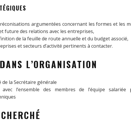
TÉGIQUES
préconisations argumentées concernant les formes et les m
et future des relations avec les entreprises,
finition de la feuille de route annuelle et du budget associé,
reprises et secteurs d’activité pertinents à contacter.
 DANS L’ORGANISATION
é de la Secrétaire générale
s avec l’ensemble des membres de l’équipe salariée
hniques
ECHERCHÉ