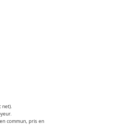
 net).
oyeur.
 en commun, pris en