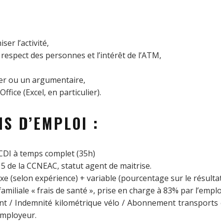
ser l’activité,
respect des personnes et l’intérêt de l’ATM,
er ou un argumentaire,
ffice (Excel, en particulier).
S D’EMPLOI :
CDI à temps complet (35h)
5 de la CCNEAC, statut agent de maitrise.
xe (selon expérience) + variable (pourcentage sur le résultat
miliale « frais de santé », prise en charge à 83% par l’empl
ant / Indemnité kilométrique vélo / Abonnement transports
employeur.