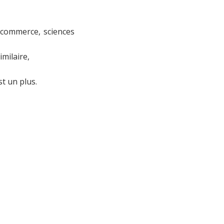
commerce, sciences
milaire,
st un plus.