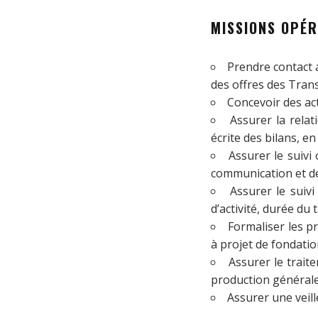
MISSIONS OPÉR
Prendre contact 
des offres des Trans
Concevoir des ac
Assurer la relat
écrite des bilans, e
Assurer le suivi 
communication et d
Assurer le suivi
d’activité, durée du t
Formaliser les p
à projet de fondatio
Assurer le trait
production générale
Assurer une veill