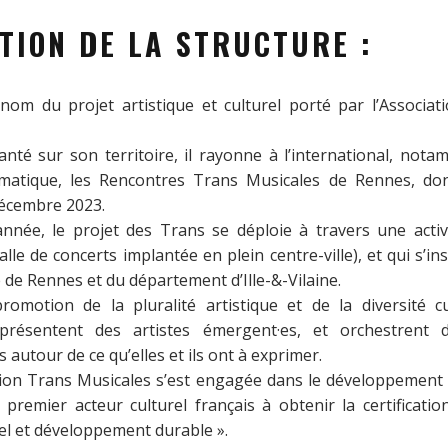
TION DE LA STRUCTURE :
 nom du projet artistique et culturel porté par l’Associa
té sur son territoire, il rayonne à l’international, not
atique, les Rencontres Trans Musicales de Rennes, don
décembre 2023.
nnée, le projet des Trans se déploie à travers une activ
alle de concerts implantée en plein centre-ville), et qui s’i
le de Rennes et du département d’Ille-&-Vilaine.
romotion de la pluralité artistique et de la diversité cu
résentent des artistes émergent·es, et orchestrent 
 autour de ce qu’elles et ils ont à exprimer.
tion Trans Musicales s’est engagée dans le développement d
le premier acteur culturel français à obtenir la certificati
l et développement durable ».