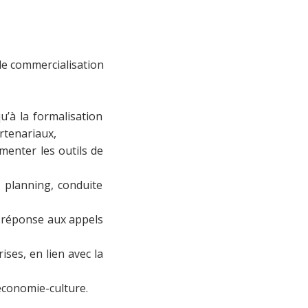
de commercialisation
qu’à la formalisation
artenariaux,
imenter les outils de
, planning, conduite
e réponse aux appels
ses, en lien avec la
 économie-culture.