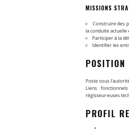
MISSIONS STRA
Construire des 
la conduite actuelle 
Participer à la dé
Identifier les ent
POSITION
Poste sous l’autorit
Liens fonctionnel
régisseur·euses tec
PROFIL R