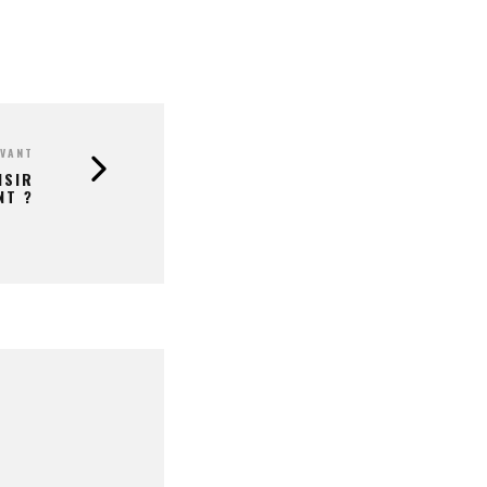
IVANT
ISIR
NT ?