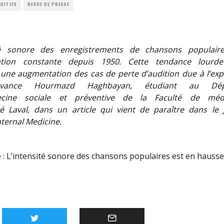
DITIFS
REVUE DE PRESSE
ité sonore des enregistrements de chansons populair
tion constante depuis 1950. Cette tendance lourde
 une augmentation des cas de perte d’audition due à l’exp
avance Hourmazd Haghbayan, étudiant au Dép
cine
sociale et préventive de la Faculté de méd
té
Laval, dans un article qui vient de paraître dans le 
nternal Medicine.
 :
L’intensité sonore des chansons populaires est en hausse