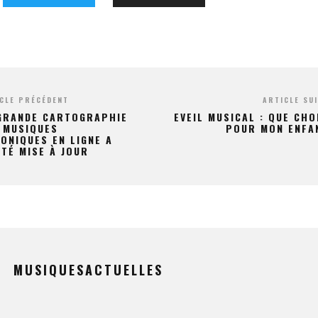
CLE PRÉCÉDENT
ARTICLE SU
GRANDE CARTOGRAPHIE
EVEIL MUSICAL : QUE CHO
 MUSIQUES
POUR MON ENFA
ONIQUES EN LIGNE A
ÉTÉ MISE À JOUR
MUSIQUESACTUELLES