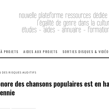
 À PROJETS
AIDES AUX PROJETS
SORTIES DISQUES & VIDÉ
 DES RISQUES AUDITIFS
sonore des chansons populaires est en h
cennie