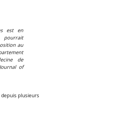
es est en
 pourrait
osition au
artement
ecine de
Journal of
 depuis plusieurs