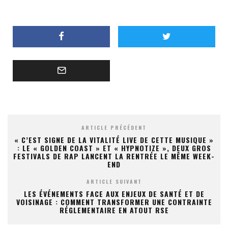
ARTICLE PRÉCÉDENT
« C’EST SIGNE DE LA VITALITÉ LIVE DE CETTE MUSIQUE »
: LE « GOLDEN COAST » ET « HYPNOTIZE », DEUX GROS
FESTIVALS DE RAP LANCENT LA RENTRÉE LE MÊME WEEK-
END
ARTICLE SUIVANT
LES ÉVÉNEMENTS FACE AUX ENJEUX DE SANTÉ ET DE
VOISINAGE : COMMENT TRANSFORMER UNE CONTRAINTE
RÉGLEMENTAIRE EN ATOUT RSE