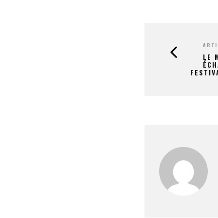
ARTI
LE 
ÉCH
FESTIV