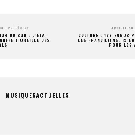
CLE PRÉCÉDENT
ARTICLE SU
MUR DU SON : L’ÉTAT
CULTURE : 139 EUROS 
AUFFE L’OREILLE DES
LES FRANCILIENS, 15 E
ALS
POUR LES 
MUSIQUESACTUELLES