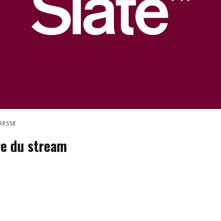
RESSE
re du stream