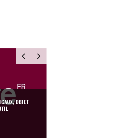
CAUX, OBJET
UTIL
LA JEUNESSE ALSACIENNE DÉPOUSS
SCHLAGER, STYLE DE VARIÉTÉ ALL
REVUE DE PRESSE
·
01/02/2020