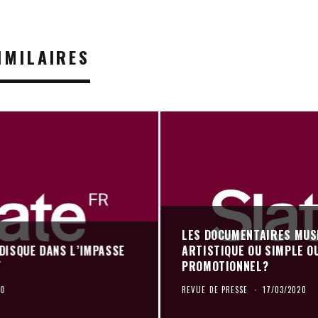
IMILAIRES
LES DOCUMENTAIRES MUSI
 DISQUE DANS L’IMPASSE
ARTISTIQUE OU SIMPLE O
T
PROMOTIONNEL?
20
REVUE DE PRESSE
·
17/03/2020