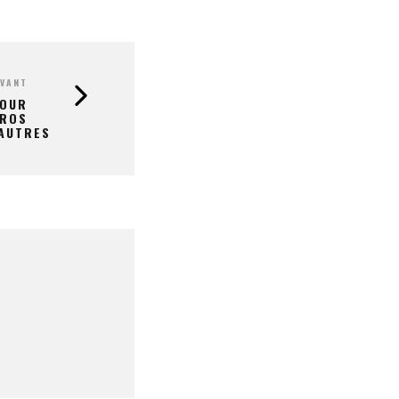
IVANT
POUR
UROS
AUTRES