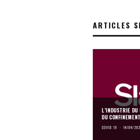
ARTICLES S
L’INDUSTRIE DU
DU CONFINEMEN
COVID 19
·
14/04/20