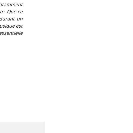
notamment
te. Que ce
 durant un
usique est
ssentielle