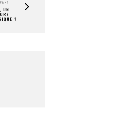
IVANT
, UN
CORE
SIQUE ?