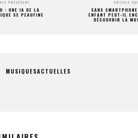
CLE PRÉCÉDENT
ARTICLE SU
O : UNE IA DE LA
SANS SMARTPHONE
IQUE SE PEAUFINE
ENFANT PEUT-IL EN
DÉCOUVRIR LA MU
MUSIQUESACTUELLES
IMILAIRES