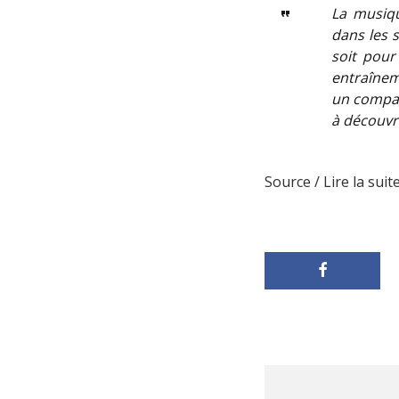
La musiq
dans les 
soit pour
entraînem
un compag
à découvr
Source / Lire la suite