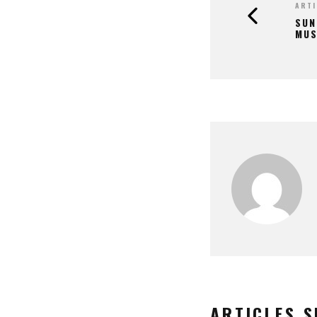
ARTI
SUN
MUS
ARTICLES S