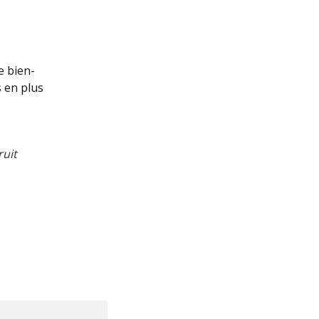
e bien-
s en plus
ruit