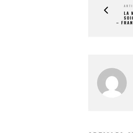
ARTI
LA 
SOI
– FRAN