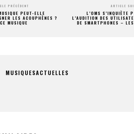
CLE PRÉCÉDENT
ARTICLE SU
MUSIQUE PEUT-ELLE
L’OMS S’INQUIÈTE 
GNER LES ACOUPHÈNES ?
L’AUDITION DES UTILISAT
CE MUSIQUE
DE SMARTPHONES – LES
MUSIQUESACTUELLES