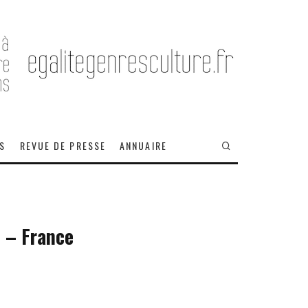
OS
REVUE DE PRESSE
ANNUAIRE
t – France