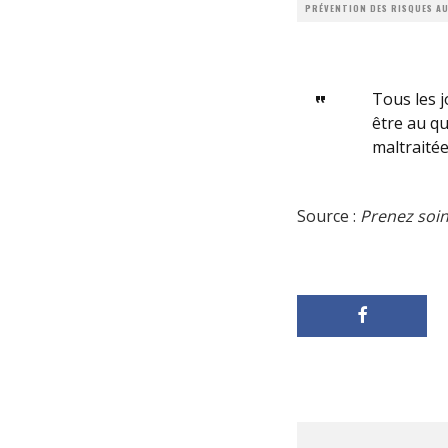
PRÉVENTION DES RISQUES AU
Tous les j
être au qu
maltraitée
Source :
Prenez soin