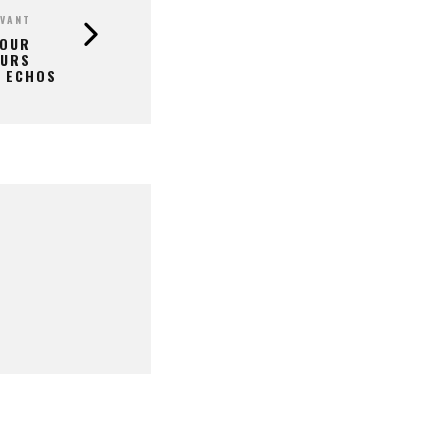
IVANT
POUR
EURS
 ECHOS