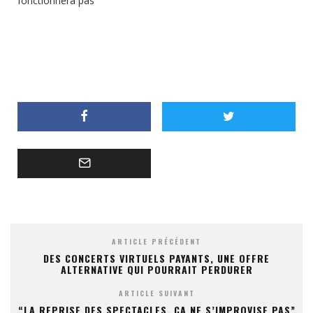
fonctionnera pas”
ARTICLE PRÉCÉDENT
DES CONCERTS VIRTUELS PAYANTS, UNE OFFRE
ALTERNATIVE QUI POURRAIT PERDURER
ARTICLE SUIVANT
“LA REPRISE DES SPECTACLES, ÇA NE S’IMPROVISE PAS”