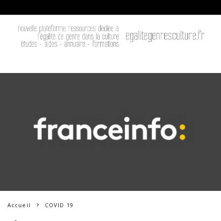
Accueil
COVID 19