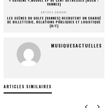
« OXYGÈNE »,NOUVEL EP DE CENT DÉTRESSES [ROCK /
VANNES]
ARTICLE SUIVANT
LES SCÈNES DU GOLFE [VANNES] RECRUTENT UN CHARGÉ
DE BILLETTERIE, RELATIONS PUBLIQUES ET LOGISTIQUE
[H/F]
MUSIQUESACTUELLES
ARTICLES SIMILAIRES