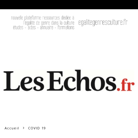
Accueil
COVID 19