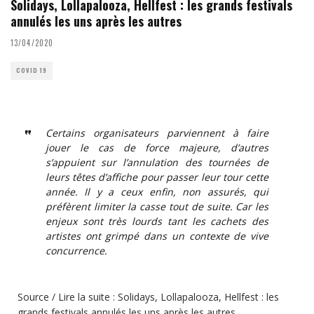
Solidays, Lollapalooza, Hellfest : les grands festivals
annulés les uns après les autres
13/04/2020
COVID 19
Certains organisateurs parviennent à faire
jouer le cas de force majeure, d’autres
s’appuient sur l’annulation des tournées de
leurs têtes d’affiche pour passer leur tour cette
année. Il y a ceux enfin, non assurés, qui
préfèrent limiter la casse tout de suite. Car les
enjeux sont très lourds tant les cachets des
artistes ont grimpé dans un contexte de vive
concurrence.
Source / Lire la suite :
Solidays, Lollapalooza, Hellfest : les
grands festivals annulés les uns après les autres