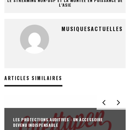
LE STREAMING NON-DSP ET LA MONTÉE EN PUISSANCE DE
L’ASIE
MUSIQUESACTUELLES
ARTICLES SIMILAIRES
LES PROTECTIONS AUDITIVES : UN ACCESSOIRE
DEVENU INDISPENSABLE