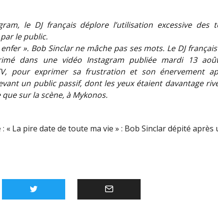
gram, le DJ français déplore l’utilisation excessive des 
par le public.
 enfer ». Bob Sinclar ne mâche pas ses mots. Le DJ françai
primé dans une vidéo Instagram publiée mardi 13 août
V, pour exprimer sa frustration et son énervement apr
vant un public passif, dont les yeux étaient davantage riv
 que sur la scène, à Mykonos.
 :
« La pire date de toute ma vie » : Bob Sinclar dépité après