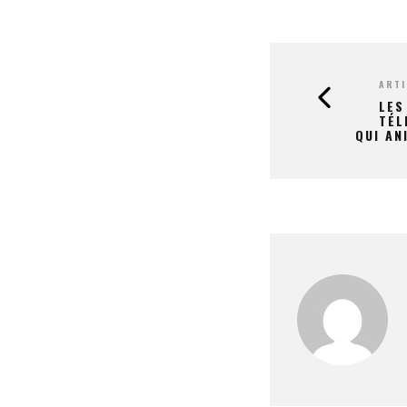
ARTI
LES
TÉL
QUI AN