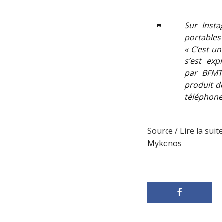
Sur Insta
portables 
« C’est un
s’est ex
par BFMT
produit de
téléphone
Source / Lire la suite
Mykonos