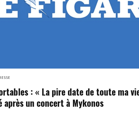
RESSE
rtables : « La pire date de toute ma vi
té après un concert à Mykonos