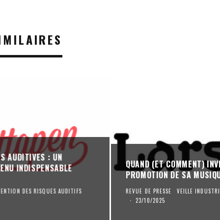
IMILAIRES
S AUDITIVES : UN
QUAND (ET COMMENT) INV
ENU INDISPENSABLE
PROMOTION DE SA MUSIQ
VENTION DES RISQUES AUDITIFS
REVUE DE PRESSE
VEILLE INDUST
·
23/10/2025