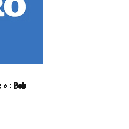
e » : Bob