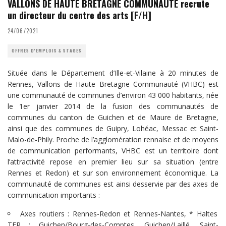
VALLONS DE HAUTE BRETAGNE COMMUNAUTÉ recrute
un directeur du centre des arts [F/H]
24/06/2021
OFFRES D'EMPLOIS & STAGES
Située dans le Département d’Ille-et-Vilaine à 20 minutes de
Rennes, Vallons de Haute Bretagne Communauté (VHBC) est
une communauté de communes d’environ 43 000 habitants, née
le 1er janvier 2014 de la fusion des communautés de
communes du canton de Guichen et de Maure de Bretagne,
ainsi que des communes de Guipry, Lohéac, Messac et Saint-
Malo-de-Phily. Proche de l’agglomération rennaise et de moyens
de communication performants, VHBC est un territoire dont
l’attractivité repose en premier lieu sur sa situation (entre
Rennes et Redon) et sur son environnement économique. La
communauté de communes est ainsi desservie par des axes de
communication importants :
Axes routiers : Rennes-Redon et Rennes-Nantes, * Haltes
TER : Guichen/Bourg-des-Comptes, Guichen/Laillé, Saint-