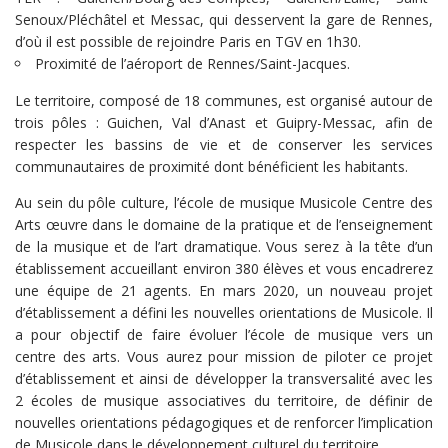
Senoux/Pléchâtel et Messac, qui desservent la gare de Rennes,
d’où il est possible de rejoindre Paris en TGV en 1h30.
Proximité de l’aéroport de Rennes/Saint-Jacques.
Le territoire, composé de 18 communes, est organisé autour de
trois pôles : Guichen, Val d’Anast et Guipry-Messac, afin de
respecter les bassins de vie et de conserver les services
communautaires de proximité dont bénéficient les habitants.
Au sein du pôle culture, l’école de musique Musicole Centre des
Arts œuvre dans le domaine de la pratique et de l’enseignement
de la musique et de l’art dramatique. Vous serez à la tête d’un
établissement accueillant environ 380 élèves et vous encadrerez
une équipe de 21 agents. En mars 2020, un nouveau projet
d’établissement a défini les nouvelles orientations de Musicole. Il
a pour objectif de faire évoluer l’école de musique vers un
centre des arts. Vous aurez pour mission de piloter ce projet
d’établissement et ainsi de développer la transversalité avec les
2 écoles de musique associatives du territoire, de définir de
nouvelles orientations pédagogiques et de renforcer l’implication
de Musicole dans le développement culturel du territoire.