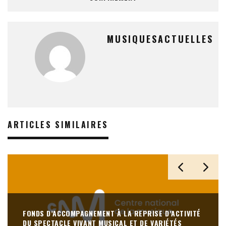
MUSIQUESACTUELLES
ARTICLES SIMILAIRES
FONDS D’ACCOMPAGNEMENT À LA REPRISE D’ACTIVITÉ
DU SPECTACLE VIVANT MUSICAL ET DE VARIÉTÉS