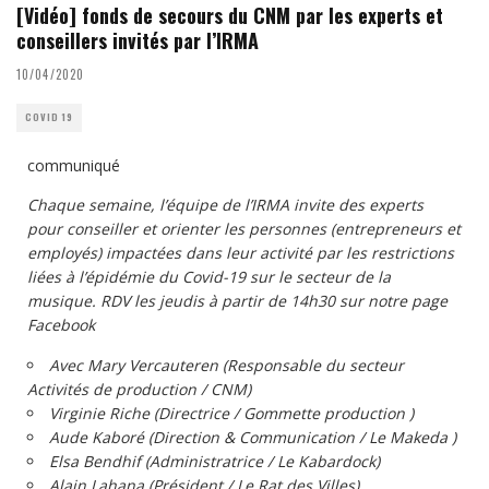
[Vidéo] fonds de secours du CNM par les experts et
conseillers invités par l’IRMA
10/04/2020
COVID 19
communiqué
Chaque semaine, l’équipe de l’IRMA invite des experts
pour conseiller et orienter les personnes (entrepreneurs et
employés) impactées dans leur activité par les restrictions
liées à l’épidémie du Covid-19 sur le secteur de la
musique. RDV les jeudis à partir de 14h30 sur notre page
Facebook
Avec Mary Vercauteren (Responsable du secteur
Activités de production / CNM)
Virginie Riche (Directrice / Gommette production )
Aude Kaboré (Direction & Communication / Le Makeda )
Elsa Bendhif (Administratrice / Le Kabardock)
Alain Lahana (Président / Le Rat des Villes)