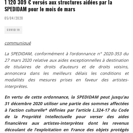
1 120 309 € versés aux structures aidées par la
SPEDIDAM pour le mois de mars
05/04/2020
COVID 19
communiqué
La SPEDIDAM, conformément à l’
ordonnance n° 2020-353 du
27 mars 2020
relative aux aides exceptionnelles à destination
de titulaires de droits d’auteurs et de droits voisins,
annoncera dans les meilleurs délais les conditions et
modalités des mesures prises en faveur des artistes-
interprètes.
En vertu de cette ordonnance, la SPEDIDAM peut jusqu’au
31 décembre 2020 utiliser une partie des sommes affectées
à l’
action culturelle
* définies par l’article L.324-17 du Code
de la Propriété Intellectuelle pour verser des aides
financières aux artistes-interprètes dont les revenus
découlant de l’exploitation en France des objets protégés