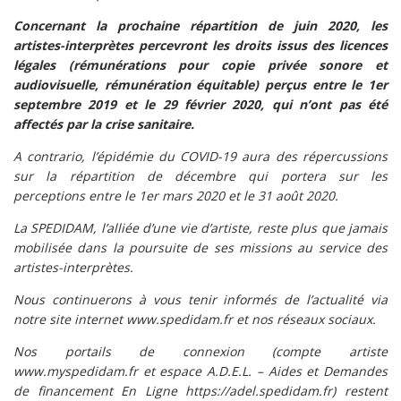
Concernant la
prochaine répartition
de juin 2020, les
artistes-interprètes percevront les droits issus des licences
légales (rémunérations pour copie privée sonore et
audiovisuelle, rémunération équitable) perçus entre le 1er
septembre 2019 et le 29 février 2020, qui n’ont pas été
affectés par la crise sanitaire.
A contrario, l’épidémie du COVID-19 aura des répercussions
sur la répartition de décembre qui portera sur les
perceptions entre le 1er mars 2020 et le 31 août 2020.
La SPEDIDAM, l’alliée d’une vie d’artiste, reste plus que jamais
mobilisée dans la poursuite de ses missions au service des
artistes-interprètes.
Nous continuerons à vous tenir informés de l’actualité via
notre site internet
www.spedidam.fr
et nos réseaux sociaux.
Nos portails de connexion (compte artiste
www.myspedidam.fr
et espace A.D.E.L. – Aides et Demandes
de financement En Ligne
https://adel.spedidam.fr
) restent