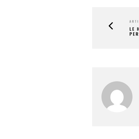
ARTI
LE 
PER