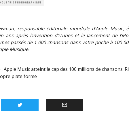
 INDUSTRIE PHONOGRAPHIQUE
wman, responsable éditoriale mondiale d’Apple Music, é
un ans après l’invention d’iTunes et le lancement de l’iPod
es passés de 1 000 chansons dans votre poche à 100 000
pple Musique.
 :
Apple Music atteint le cap des 100 millions de chansons. Ri
ropre plate forme