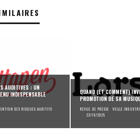
IMILAIRES
S AUDITIVES : UN
QUAND (ET COMMENT) INV
ENU INDISPENSABLE
PROMOTION DE SA MUSIQ
VENTION DES RISQUES AUDITIFS
REVUE DE PRESSE
VEILLE INDUST
·
23/10/2025