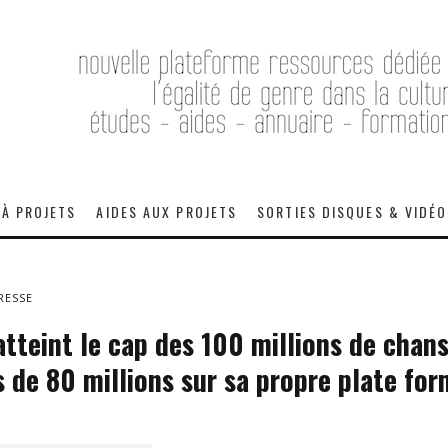
 À PROJETS
AIDES AUX PROJETS
SORTIES DISQUES & VIDÉ
RESSE
tteint le cap des 100 millions de chans
s de 80 millions sur sa propre plate fo