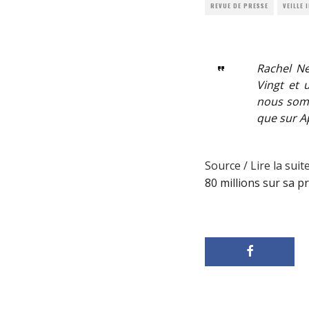
REVUE DE PRESSE
VEILLE
Rachel Ne
Vingt et 
nous somm
que sur A
Source / Lire la suite
80 millions sur sa p