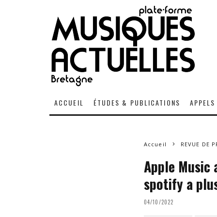
ACCUEIL
ÉTUDES & PUBLICATIONS
APPELS
Accueil
REVUE DE P
Apple Music a
spotify a plu
04/10/2022