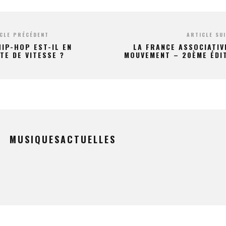
CLE PRÉCÉDENT
ARTICLE SU
HIP-HOP EST-IL EN
LA FRANCE ASSOCIATIV
TE DE VITESSE ?
MOUVEMENT – 20ÈME ÉDI
MUSIQUESACTUELLES