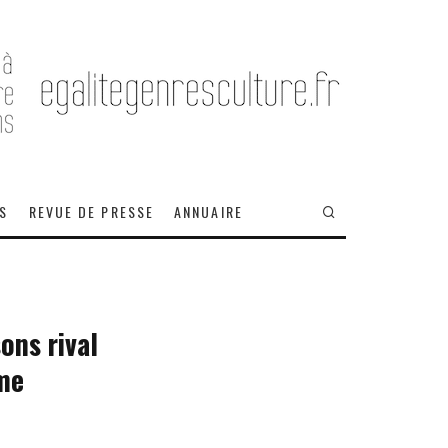
OS
REVUE DE PRESSE
ANNUAIRE
ons rival
rme