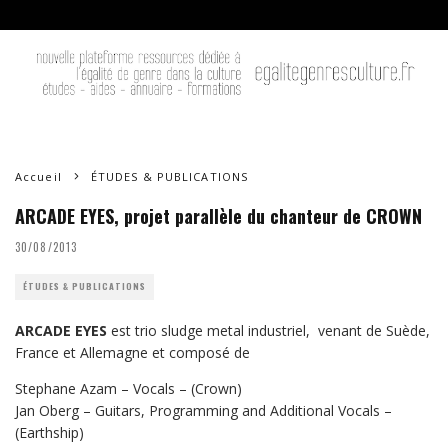
Accueil
ÉTUDES & PUBLICATIONS
ARCADE EYES, projet parallèle du chanteur de CROWN
30/08/2013
ÉTUDES & PUBLICATIONS
ARCADE EYES
est trio sludge metal industriel, venant de Suède,
France et Allemagne et composé de
Stephane Azam – Vocals – (Crown)
Jan Oberg – Guitars, Programming and Additional Vocals –
(Earthship)