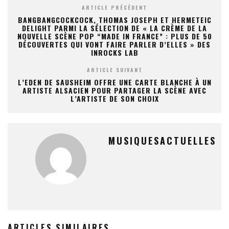
ARTICLE PRÉCÉDENT
BANGBANGCOCKCOCK, THOMAS JOSEPH ET HERMETEIC
DELIGHT PARMI LA SÉLECTION DE « LA CRÈME DE LA
NOUVELLE SCÈNE POP “MADE IN FRANCE” : PLUS DE 50
DÉCOUVERTES QUI VONT FAIRE PARLER D’ELLES » DES
INROCKS LAB
ARTICLE SUIVANT
L’EDEN DE SAUSHEIM OFFRE UNE CARTE BLANCHE À UN
ARTISTE ALSACIEN POUR PARTAGER LA SCÈNE AVEC
L’ARTISTE DE SON CHOIX
MUSIQUESACTUELLES
ARTICLES SIMILAIRES