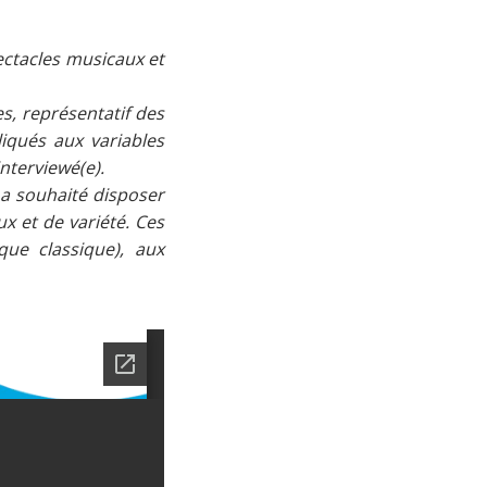
ectacles musicaux et
s, représentatif des
iqués aux variables
interviewé(e).
 a souhaité disposer
x et de variété. Ces
ue classique), aux