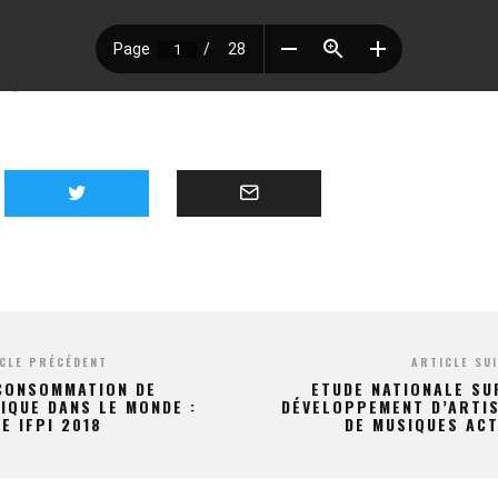
MB]
CLE PRÉCÉDENT
ARTICLE SU
CONSOMMATION DE
ETUDE NATIONALE SU
IQUE DANS LE MONDE :
DÉVELOPPEMENT D’ARTI
E IFPI 2018
DE MUSIQUES AC