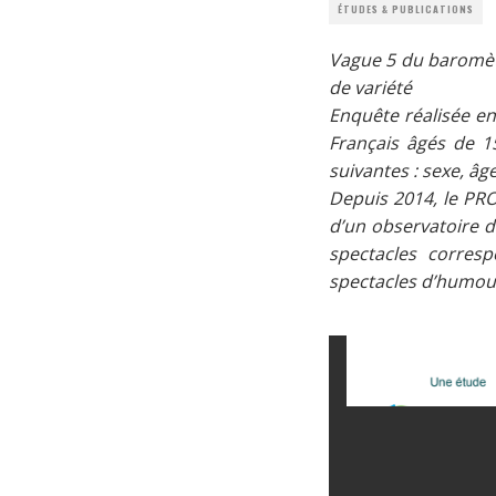
ÉTUDES & PUBLICATIONS
Vague 5 du baromètr
de variété
Enquête réalisée en
Français âgés de 1
suivantes : sexe, âg
Depuis 2014, le PRO
d’un observatoire d
spectacles corres
spectacles d’humour