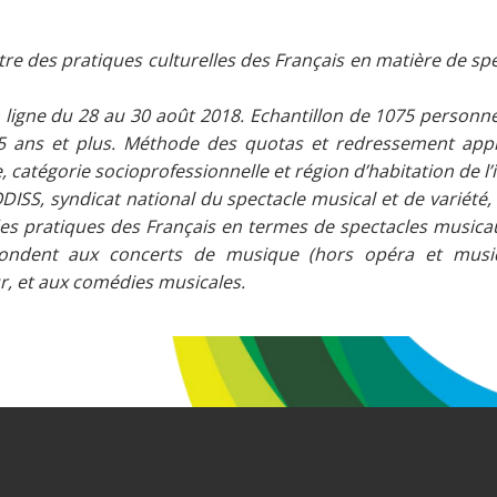
e des pratiques culturelles des Français en matière de sp
 ligne du 28 au 30 août 2018. Echantillon de 1075 personne
5 ans et plus. Méthode des quotas et redressement appl
e, catégorie socioprofessionnelle et région d’habitation de l’
DISS, syndicat national du spectacle musical et de variété,
es pratiques des Français en termes de spectacles musicau
pondent aux concerts de musique (hors opéra et musiq
, et aux comédies musicales.