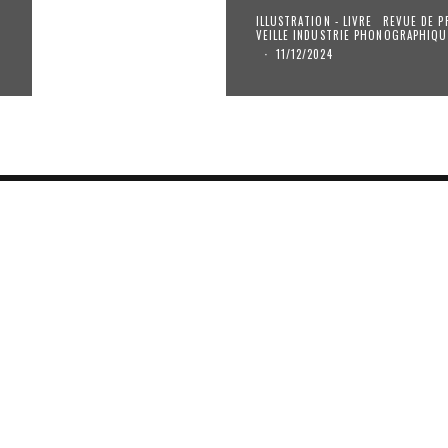
ILLUSTRATION - LIVRE
REVUE DE P
VEILLE INDUSTRIE PHONOGRAPHIQU
·
11/12/2024