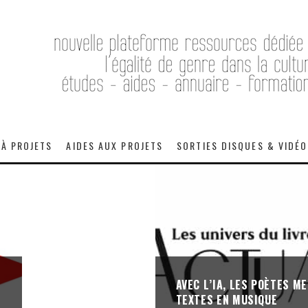
 À PROJETS
AIDES AUX PROJETS
SORTIES DISQUES & VIDÉ
AVEC L’IA, LES POÈTES M
TEXTES EN MUSIQUE