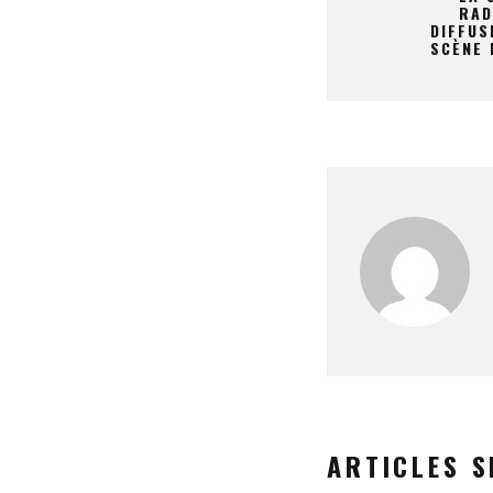
RAD
DIFFUS
SCÈNE 
ARTICLES S