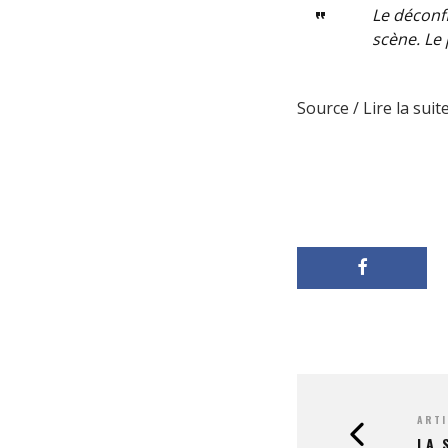
Le déconf
scène. Le
Source / Lire la suite
ARTI
LA 