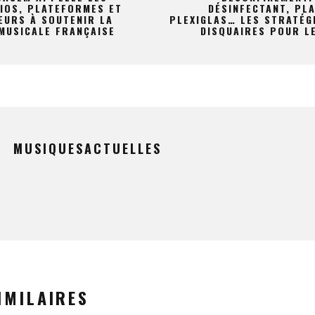
IOS, PLATEFORMES ET
DÉSINFECTANT, PL
EURS À SOUTENIR LA
PLEXIGLAS… LES STRATÉG
MUSICALE FRANÇAISE
DISQUAIRES POUR LE
MUSIQUESACTUELLES
IMILAIRES