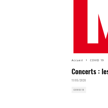
Accueil
COVID 19
Concerts : l
11/05/2020
COVID 19