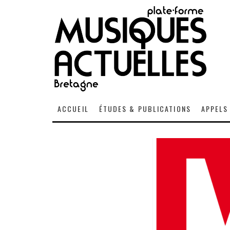
ACCUEIL
ÉTUDES & PUBLICATIONS
APPELS