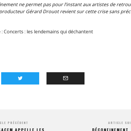
inement ne permet pas pour l’instant aux artistes de retrou
 producteur Gérard Drouot revient sur cette crise sans préc
 :
Concerts : les lendemains qui déchantent
CLE PRÉCÉDENT
ARTICLE SU
SACEM APPELLE LES
DÉCONFINEMENT.