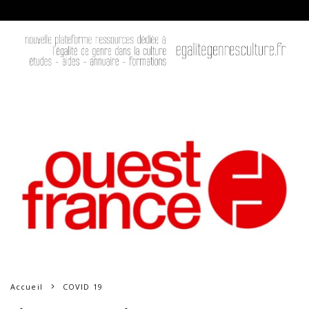
Accueil
COVID 19