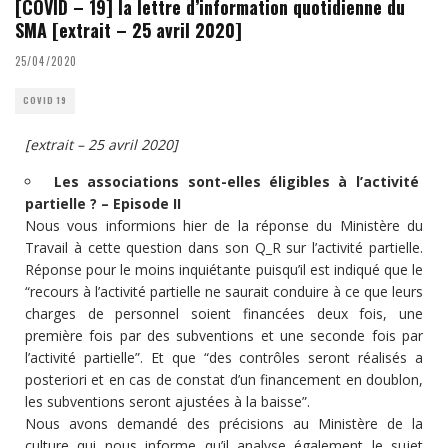
[COVID – 19] la lettre d’information quotidienne du
SMA [extrait – 25 avril 2020]
25/04/2020
COVID 19
[extrait – 25 avril 2020]
Les associations sont-elles éligibles à l’activité
partielle ? – Episode II
Nous vous informions hier de la réponse du Ministère du
Travail à cette question dans son Q_R sur l’activité partielle.
Réponse pour le moins inquiétante puisqu’il est indiqué que le
“recours à l’activité partielle ne saurait conduire à ce que leurs
charges de personnel soient financées deux fois, une
première fois par des subventions et une seconde fois par
l’activité partielle”. Et que “des contrôles seront réalisés a
posteriori et en cas de constat d’un financement en doublon,
les subventions seront ajustées à la baisse”.
Nous avons demandé des précisions au Ministère de la
culture qui nous informe qu’il analyse également le sujet